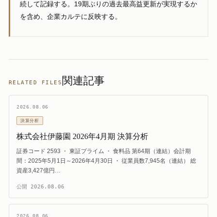
続して記録する。19期ぶりの過去最高益更新が実現するか
を含め、企業カルテに反映する。
関連記事
RELATED FILES
2026.08.06
決算分析
株式会社伊藤園 2026年4月期 決算分析
証券コード 2593 ・ 東証プライム ・ 食料品 第64期（連結）会計期
間：2025年5月1日～2026年4月30日 ・ 従業員数7,945名（連結） 総
資産3,427億円…
公開
2026.08.06
2026.08.06