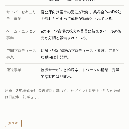
サイバーセキュリ
官公庁向け案件の受注が増加。業界全体のDX化
ティ事業
の流れと相まって成長が顕著とされている。
ゲーム・エンタメ
eスポーツ市場の拡大を背景に新規タイトルの販
事業
売が好調と報告されている。
空間プロデュース
店舗・宿泊施設のプロデュース・運営。定量的
事業
な動向は非開示。
運送事業
物流サービスと輸送ネットワークの構築。定量
的な動向は非開示。
出典：GFA株式会社 公表資料に基づく。セグメント別売上・利益の数値
は旧記事に記載なし。
第3章