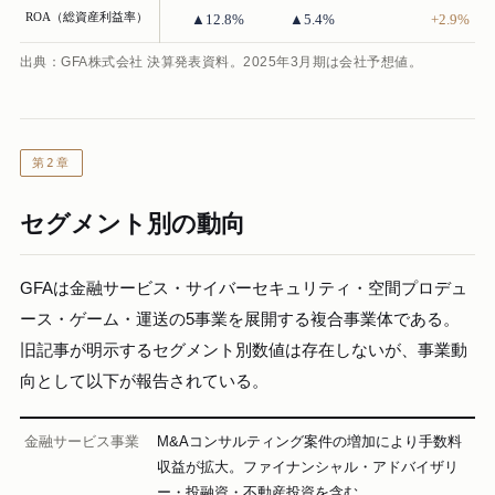
ROA（総資産利益率）
▲12.8%
▲5.4%
+2.9%
出典：GFA株式会社 決算発表資料。2025年3月期は会社予想値。
第2章
セグメント別の動向
GFAは金融サービス・サイバーセキュリティ・空間プロデュ
ース・ゲーム・運送の5事業を展開する複合事業体である。
旧記事が明示するセグメント別数値は存在しないが、事業動
向として以下が報告されている。
金融サービス事業
M&Aコンサルティング案件の増加により手数料
収益が拡大。ファイナンシャル・アドバイザリ
ー・投融資・不動産投資を含む。