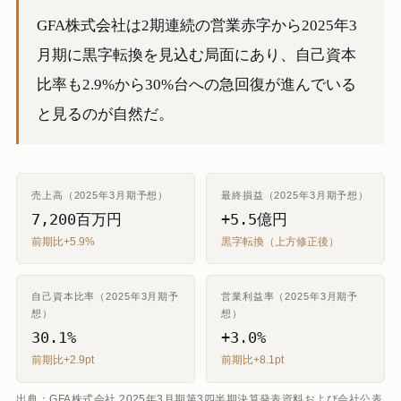
GFA株式会社は2期連続の営業赤字から2025年3
月期に黒字転換を見込む局面にあり、自己資本
比率も2.9%から30%台への急回復が進んでいる
と見るのが自然だ。
売上高（2025年3月期予想）
最終損益（2025年3月期予想）
7,200百万円
+5.5億円
前期比+5.9%
黒字転換（上方修正後）
自己資本比率（2025年3月期予
営業利益率（2025年3月期予
想）
想）
30.1%
+3.0%
前期比+2.9pt
前期比+8.1pt
出典：GFA株式会社 2025年3月期第3四半期決算発表資料および会社公表