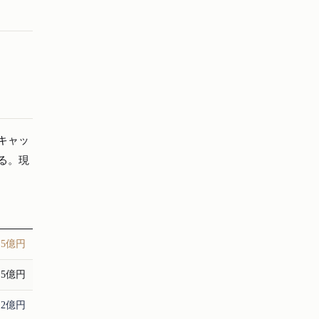
キャッ
る。現
.5億円
4.5億円
.2億円