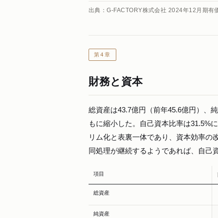
出典：G-FACTORY株式会社 2024年12月期
第4章
財務と資本
総資産は43.7億円（前年45.6億円）
もに縮小した。自己資本比率は31.5
リム化と表裏一体であり、資本効率の
同処理が継続するようであれば、自己
項目
総資産
純資産