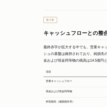
第3章
キャッシュフローとの整
最終赤字が拡大する中でも、営業キャッ
シュの基盤は維持されており、純損失の
金および現金同等物の残高は14.5億
項目
営業キャッシュフロー
現金および現金同等物
特別損失（減損損失等）