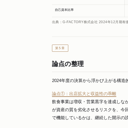
自己資本比率
出典：G-FACTORY株式会社 2024年12月期
第5章
論点の整理
2024年度の決算から浮かび上がる構
論点①：出店拡大と収益性の乖離
飲食事業は増収・営業黒字を達成しな
が資産の質を劣化させるリスクを、今
で機能しているかは、継続した開示の