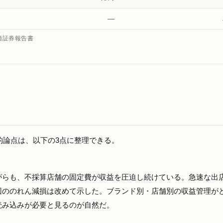
—
有価証券報告書
造的論点は、以下の3点に整理できる。
がらも、不採算店舗の固定費が収益を圧迫し続けている。急速な出
回ののれん減損は改めて示した。ブランド別・店舗別の収益管理が
読み込みが必要と見るのが自然だ。