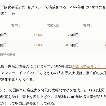
」と「飲食事業」の2セグメントで構成される。2024年度はいずれの
を牽引した。
前年比
営業利益
前年比
96億円
+8.6%
4.5億円
.5億円
+17.8%
0.95億円
+3
有価証券報告書
援・内装設備導入にとどまらず、2024年度は
外国人材紹介サポー
ミャンマー・インドネシアなどからの人材導入支援は、慢性的な人
差別化要素となりうる。
奈とと」の国内外出店拡大を背景に大幅な増収を達成。とりわけ上野
恩恵を受け、売上を押し上げた。営業利益の前年比増加率が326.9
依然として収益圧迫要因として残る。