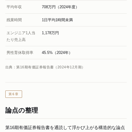
平均年収
708万円（2024年度）
残業時間
1日平均1時間未満
エンジニア1人当
1,178万円
たり売上高
男性育休取得率
45.5%（2024年）
出典：第16期有価証券報告書（2024年12月期）
第6章
論点の整理
第16期有価証券報告書を通読して浮かび上がる構造的な論点