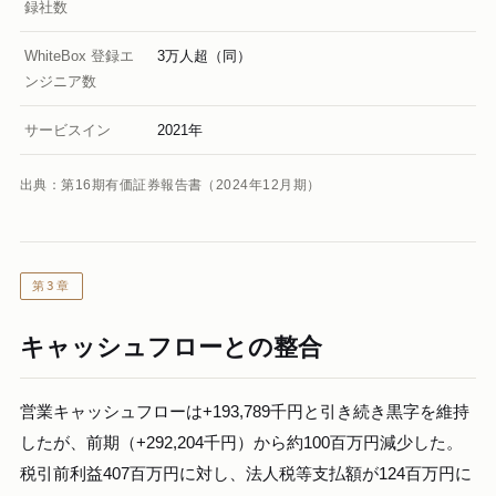
録社数
WhiteBox 登録エ
3万人超（同）
ンジニア数
サービスイン
2021年
出典：第16期有価証券報告書（2024年12月期）
第3章
キャッシュフローとの整合
営業キャッシュフローは+193,789千円と引き続き黒字を維持
したが、前期（+292,204千円）から約100百万円減少した。
税引前利益407百万円に対し、法人税等支払額が124百万円に