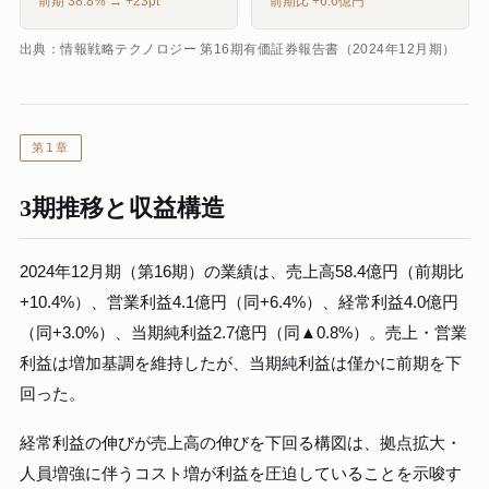
前期 38.8% → +23pt
前期比 +6.6億円
出典：情報戦略テクノロジー 第16期有価証券報告書（2024年12月期）
第1章
3期推移と収益構造
2024年12月期（第16期）の業績は、売上高58.4億円（前期比
+10.4%）、営業利益4.1億円（同+6.4%）、経常利益4.0億円
（同+3.0%）、当期純利益2.7億円（同▲0.8%）。売上・営業
利益は増加基調を維持したが、当期純利益は僅かに前期を下
回った。
経常利益の伸びが売上高の伸びを下回る構図は、拠点拡大・
人員増強に伴うコスト増が利益を圧迫していることを示唆す