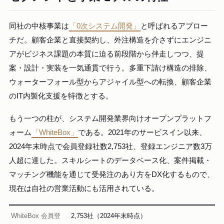
同社の中核事業は
「0次システム開発」
と呼ばれるアプロー
チだ。顧客企業と直接契約し、外注構造を介さずにエンジニ
アがビジネス課題の本質に迫る前段階から伴走しつつ、提
案・設計・実装を一気通貫で行う。多重下請け構造の排除、
ウォーターフォール型からアジャイル型への転換、顧客企業
のIT内製化支援を特徴とする。
もう一つの柱が、システム開発業界向けオープンプラットフ
ォーム
「WhiteBox」
である。2021年のサービスイン以来、
2024年末時点で会員登録社数2,753社、登録エンジニア数3万
人超に達した。スキルシートのデータベース化、案件掲載・
マッチング機能を通じて受発注のあり方をDX化するもので、
現在は自社の営業活動にも活用されている。
WhiteBox 会員登
2,753社（2024年末時点）