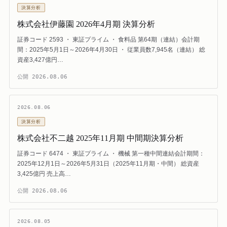
決算分析
株式会社伊藤園 2026年4月期 決算分析
証券コード 2593 ・ 東証プライム ・ 食料品 第64期（連結）会計期
間：2025年5月1日～2026年4月30日 ・ 従業員数7,945名（連結） 総
資産3,427億円…
公開
2026.08.06
2026.08.06
決算分析
株式会社不二越 2025年11月期 中間期決算分析
証券コード 6474 ・ 東証プライム ・ 機械 第一種中間連結会計期間：
2025年12月1日～2026年5月31日（2025年11月期・中間） 総資産
3,425億円 売上高…
公開
2026.08.06
2026.08.05