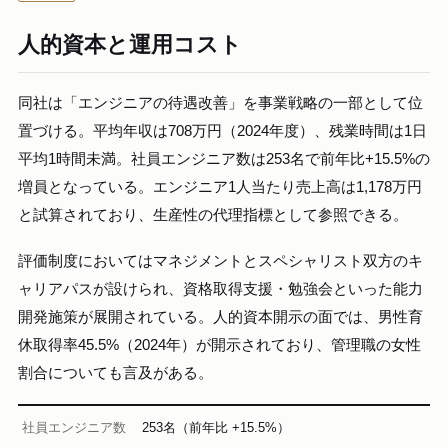
人的資本と運用コスト
同社は「エンジニアの待遇改善」を事業戦略の一部として位
置づける。平均年収は708万円（2024年度）、残業時間は1日
平均1時間未満。社員エンジニア数は253名で前年比+15.5%の
増員となっている。エンジニア1人当たり売上高は1,178万円
と試算されており、生産性の代理指標として参照できる。
評価制度においてはマネジメントとスペシャリスト双方のキ
ャリアパスが設けられ、資格取得支援・勉強会といった能力
開発施策が展開されている。人的資本開示の面では、男性育
休取得率45.5%（2024年）が開示されており、管理職の女性
割合についても言及がある。
社員エンジニア数
253名（前年比 +15.5%）