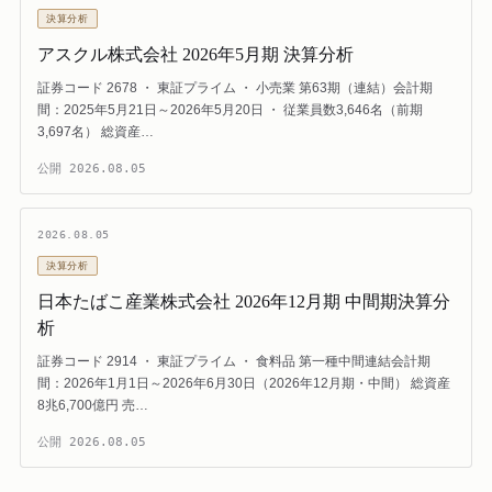
決算分析
アスクル株式会社 2026年5月期 決算分析
証券コード 2678 ・ 東証プライム ・ 小売業 第63期（連結）会計期
間：2025年5月21日～2026年5月20日 ・ 従業員数3,646名（前期
3,697名） 総資産…
公開
2026.08.05
2026.08.05
決算分析
日本たばこ産業株式会社 2026年12月期 中間期決算分
析
証券コード 2914 ・ 東証プライム ・ 食料品 第一種中間連結会計期
間：2026年1月1日～2026年6月30日（2026年12月期・中間） 総資産
8兆6,700億円 売…
公開
2026.08.05