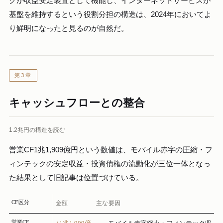
クが収益安定装置として機能し、インターネットサービスが
基盤を維持するという役割分担の構造は、2024年においてよ
り鮮明になったと見るのが自然だ。
第3章
キャッシュフローとの整合
1.2兆円の構造を読む
営業CF1兆1,909億円という数値は、モバイル赤字の圧縮・フ
ィンテックの安定収益・投資債権の流動化が三位一体となっ
た結果として旧記事は位置づけている。
CF区分
金額
主な要因
営業CF