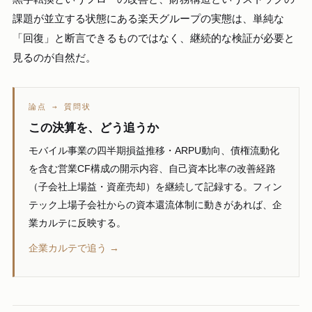
課題が並立する状態にある楽天グループの実態は、単純な
「回復」と断言できるものではなく、継続的な検証が必要と
見るのが自然だ。
論点 → 質問状
この決算を、どう追うか
モバイル事業の四半期損益推移・ARPU動向、債権流動化
を含む営業CF構成の開示内容、自己資本比率の改善経路
（子会社上場益・資産売却）を継続して記録する。フィン
テック上場子会社からの資本還流体制に動きがあれば、企
業カルテに反映する。
企業カルテで追う →