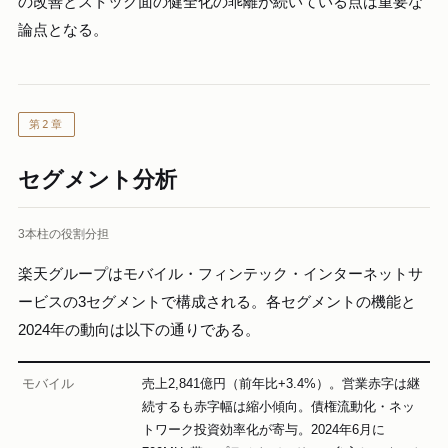
の改善とストック面の健全化の乖離が続いている点は重要な
論点となる。
第2章
セグメント分析
3本柱の役割分担
楽天グループはモバイル・フィンテック・インターネットサ
ービスの3セグメントで構成される。各セグメントの機能と
2024年の動向は以下の通りである。
モバイル
売上2,841億円（前年比+3.4%）。営業赤字は継
続するも赤字幅は縮小傾向。債権流動化・ネッ
トワーク投資効率化が寄与。2024年6月に