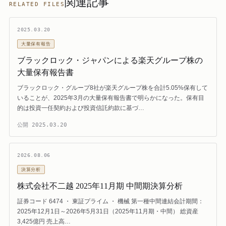
関連記事
RELATED FILES
2025.03.20
大量保有報告
ブラックロック・ジャパンによる楽天グループ株の
大量保有報告書
ブラックロック・グループ8社が楽天グループ株を合計5.05%保有して
いることが、2025年3月の大量保有報告書で明らかになった。保有目
的は投資一任契約および投資信託約款に基づ…
公開
2025.03.20
2026.08.06
決算分析
株式会社不二越 2025年11月期 中間期決算分析
証券コード 6474 ・ 東証プライム ・ 機械 第一種中間連結会計期間：
2025年12月1日～2026年5月31日（2025年11月期・中間） 総資産
3,425億円 売上高…