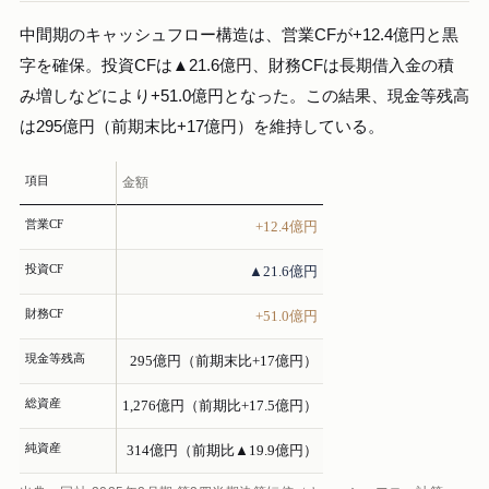
中間期のキャッシュフロー構造は、営業CFが+12.4億円と黒
字を確保。投資CFは▲21.6億円、財務CFは長期借入金の積
み増しなどにより+51.0億円となった。この結果、現金等残高
は295億円（前期末比+17億円）を維持している。
項目
金額
営業CF
+12.4億円
投資CF
▲21.6億円
財務CF
+51.0億円
現金等残高
295億円（前期末比+17億円）
総資産
1,276億円（前期比+17.5億円）
純資産
314億円（前期比▲19.9億円）