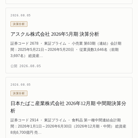
2026.08.05
決算分析
アスクル株式会社 2026年5月期 決算分析
証券コード 2678 ・ 東証プライム ・ 小売業 第63期（連結）会計期
間：2025年5月21日～2026年5月20日 ・ 従業員数3,646名（前期
3,697名） 総資産…
公開
2026.08.05
2026.08.05
決算分析
日本たばこ産業株式会社 2026年12月期 中間期決算分
析
証券コード 2914 ・ 東証プライム ・ 食料品 第一種中間連結会計期
間：2026年1月1日～2026年6月30日（2026年12月期・中間） 総資産
8兆6,700億円 売…