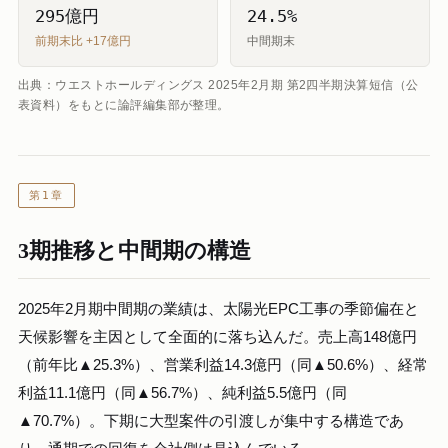
295億円
24.5%
前期末比 +17億円
中間期末
出典：ウエストホールディングス 2025年2月期 第2四半期決算短信（公
表資料）をもとに論評編集部が整理。
第1章
3期推移と中間期の構造
2025年2月期中間期の業績は、太陽光EPC工事の季節偏在と
天候影響を主因として全面的に落ち込んだ。売上高148億円
（前年比▲25.3%）、営業利益14.3億円（同▲50.6%）、経常
利益11.1億円（同▲56.7%）、純利益5.5億円（同
▲70.7%）。下期に大型案件の引渡しが集中する構造であ