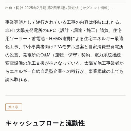
出典：同社 2025年2月期 第2四半期決算短信（セグメント情報）。
事業実態として遂行されている工事の内容は多岐にわたる。
非FIT太陽光発電所のEPC（設計・調達・施工）請負、住宅
用ソーラー・蓄電池・HEMS連携による住宅エネルギー最適
化工事、中小事業者向けPPAモデル提案と自家消費型発電所
の設置、発電所のO&M（運転・保守）契約、電力系統接続・
変電設備の施工支援が柱となっている。太陽光施工事業者か
らエネルギー自給自足型企業への移行が、事業構成の上でも
読み取れる。
第3章
キャッシュフローと流動性