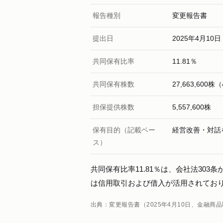
報告種別
変更報告書
提出日
2025年4月10日
共同保有比率
11.81％
共同保有株数
27,663,600
担保提供株数
5,557,600株
保有目的（記載ベー
経営改善・対話
ス）
共同保有比率11.81％は、会社法30
は信用取引および借入が活用されており、
出典：変更報告書（2025年4月10日、金融商