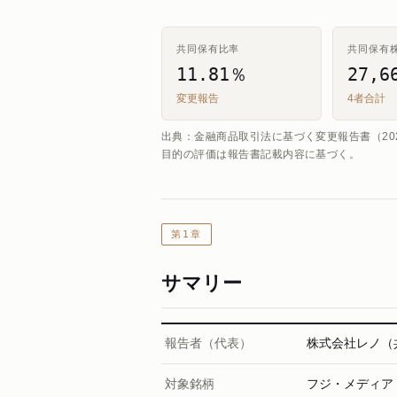
共同保有比率
共同保有
11.81％
27,6
変更報告
4者合計
出典：金融商品取引法に基づく変更報告書（20
目的の評価は報告書記載内容に基づく。
第1章
サマリー
報告者（代表）
株式会社レノ（
対象銘柄
フジ・メディア