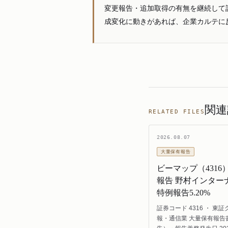
変更報告・追加取得の有無を継続して
成変化に動きがあれば、企業カルテに
関連
RELATED FILES
2026.08.07
大量保有報告
ビーマップ（4316
報告 野村インター
特例報告5.20%
証券コード 4316 ・ 東証
報・通信業 大量保有報告