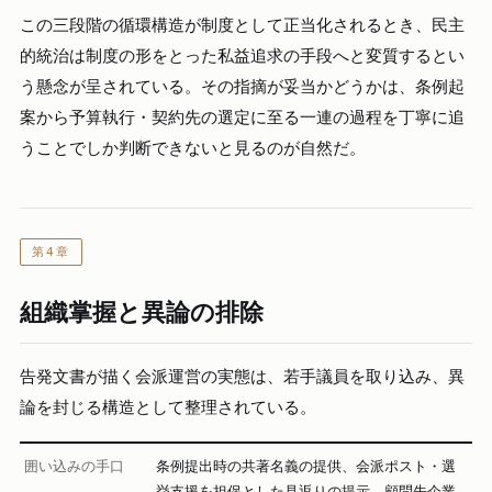
この三段階の循環構造が制度として正当化されるとき、民主
的統治は制度の形をとった私益追求の手段へと変質するとい
う懸念が呈されている。その指摘が妥当かどうかは、条例起
案から予算執行・契約先の選定に至る一連の過程を丁寧に追
うことでしか判断できないと見るのが自然だ。
第4章
組織掌握と異論の排除
告発文書が描く会派運営の実態は、若手議員を取り込み、異
論を封じる構造として整理されている。
囲い込みの手口
条例提出時の共著名義の提供、会派ポスト・選
挙支援を担保とした見返りの提示、顧問先企業