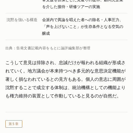
を介した接待・研修ツアーの実施
沈黙を強いる構造
会派内で異論を唱えた者への除名・人事圧力、
「声を上げないこと」が生存条件となる空気の
醸成
出典：告発文書記載内容をもとに論評編集部が整理
こうして意見は排除され、忠誠だけが報われる組織が形成さ
れていく。地方議会が本来持つべき多元的な意思決定機能が
著しく損なわれているとの見方もある。個人の意志に周囲が
沈黙することで成立する体制は、統治機構としての機能より
も権力維持の装置として作動していると見るのが自然だ。
第5章