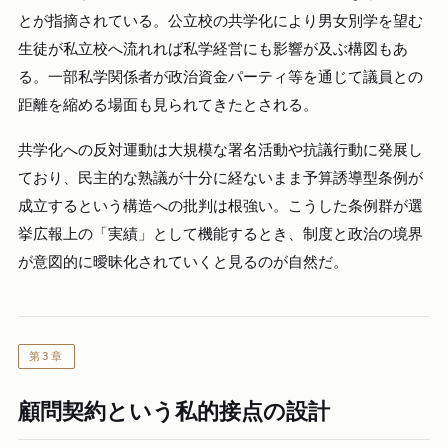
とが指摘されている。公立校の共学化により男女別学を望む
生徒が私立校へ流れれば私学経営にも影響が及ぶ構図もあ
る。一部私学関係者が政治資金パーティ等を通じて議員との
距離を縮める場面も見られてきたとされる。
共学化への反対運動は大規模な署名活動や抗議行動に発展し
ており、民主的な熟議が十分に経ないまま予算誘導型条例が
成立するという構造への批判は根強い。こうした条例群が選
挙広報上の「実績」として機能するとき、制度と政治の境界
が意図的に曖昧化されていくと見るのが自然だ。
第3章
顧問契約という私的接点の設計