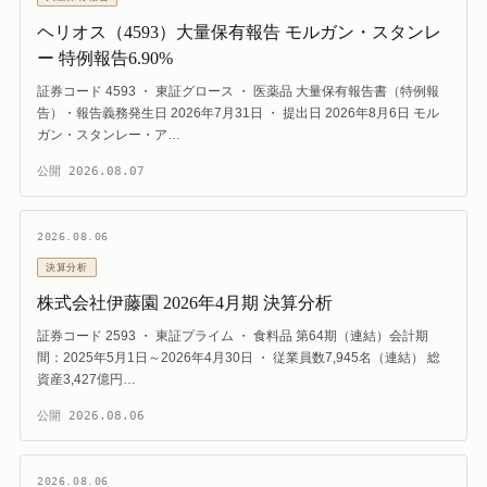
ヘリオス（4593）大量保有報告 モルガン・スタンレ
ー 特例報告6.90%
証券コード 4593 ・ 東証グロース ・ 医薬品 大量保有報告書（特例報
告）・報告義務発生日 2026年7月31日 ・ 提出日 2026年8月6日 モル
ガン・スタンレー・ア…
公開
2026.08.07
2026.08.06
決算分析
株式会社伊藤園 2026年4月期 決算分析
証券コード 2593 ・ 東証プライム ・ 食料品 第64期（連結）会計期
間：2025年5月1日～2026年4月30日 ・ 従業員数7,945名（連結） 総
資産3,427億円…
公開
2026.08.06
2026.08.06