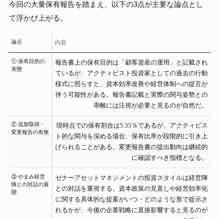
今回の大量保有報告を踏まえ、以下の3点が主要な論点とし
て浮かび上がる。
論点
内容
① 保有目的の
報告書上の保有目的は「顧客資産の運用」と記載され
実態
ているが、アクティビスト投資家としての過去の行動
様式に照らすと、資本効率改善や経営体制への提言が
伴う可能性がある。報告書記載と実際の関与姿勢との
乖離には注視が必要と見るのが自然だ。
② 追加取得・
現時点での保有割合は5.35％であるが、アクティビス
変更報告の有無
ト的な関与を深める場合、保有比率が段階的に引き上
げられることがある。変更報告書の提出動向は継続的
に確認すべき指標となる。
③ やまみ経営
ゼナーアセットマネジメントの投資スタイルは経営陣
陣との対話の展
との対話を重視する。資本政策の見直しや経営効率化
開
に関する具体的な提案がいつ・どのような形で提示さ
れるかが、今後の企業戦略に直接影響すると見るのが