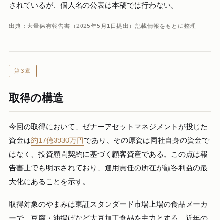
されているが、個人名の公表は本稿では行わない。
出典：大量保有報告書（2025年5月1日提出）記載情報をもとに整理
第3章
取得の構造
今回の取得において、ゼナーアセットマネジメントが投じた
資金は
約17億3930万円
であり、その原資は同社自身の資金で
はなく、投資顧問契約に基づく顧客資産である。この点は報
告書上でも明示されており、運用責任の所在が顧客利益の最
大化にあることを示す。
取得対象のやまみは東証スタンダード市場上場の食品メーカ
ーで、豆腐・油揚げなど大豆加工食品を主力とする。近年の