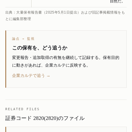
自然だ。
出典：大量保有報告書（2025年5月1日提出）および旧記事掲載情報をも
とに編集部整理
論点 → 監視
この保有を、どう追うか
変更報告・追加取得の有無を継続して記録する。保有目的
に動きがあれば、企業カルテに反映する。
企業カルテで追う →
RELATED FILES
証券コード 2820(2820)のファイル