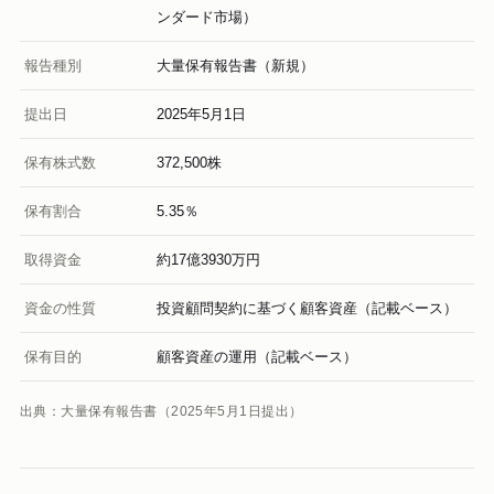
ンダード市場）
報告種別
大量保有報告書（新規）
提出日
2025年5月1日
保有株式数
372,500株
保有割合
5.35％
取得資金
約17億3930万円
資金の性質
投資顧問契約に基づく顧客資産（記載ベース）
保有目的
顧客資産の運用（記載ベース）
出典：大量保有報告書（2025年5月1日提出）