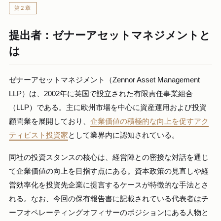
第2章
提出者：ゼナーアセットマネジメントと
は
ゼナーアセットマネジメント（Zennor Asset Management
LLP）は、2002年に英国で設立された有限責任事業組合
（LLP）である。主に欧州市場を中心に資産運用および投資
顧問業を展開しており、
企業価値の積極的な向上を促すアク
ティビスト投資家
として業界内に認知されている。
同社の投資スタンスの核心は、経営陣との密接な対話を通じ
て企業価値の向上を目指す点にある。資本政策の見直しや経
営効率化を投資先企業に提言するケースが特徴的な手法とさ
れる。なお、今回の保有報告書に記載されている代表者はチ
ーフオペレーティングオフィサーのポジションにある人物と