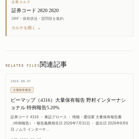
企業カルテ
証券コード 2820 2820
SRF・保有状況・質問状を集約
カルテを開く →
関連記事
RELATED FILES
2026.08.07
大量保有報告
ビーマップ（4316）大量保有報告 野村インターナシ
ョナル 特例報告5.20%
証券コード 4316 ・ 東証グロース ・ 情報・通信業 大量保有報告書
（特例報告）・報告義務発生日 2026年7月31日 ・ 提出日 2026年8月6
日 ノムラ インターナ…