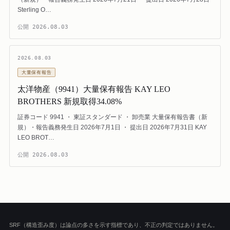
Sterling O…
公開
2026.08.03
2026.08.03
大量保有報告
太洋物産（9941）大量保有報告 KAY LEO
BROTHERS 新規取得34.08%
証券コード 9941 ・ 東証スタンダード ・ 卸売業 大量保有報告書（新
規）・報告義務発生日 2026年7月1日 ・ 提出日 2026年7月31日 KAY
LEO BROT…
公開
2026.08.03
SRF（構造歪み度）は論点の多さを示す指標であり、不正の判定ではありません。