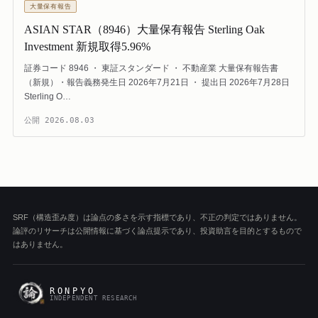
大量保有報告
ASIAN STAR（8946）大量保有報告 Sterling Oak
Investment 新規取得5.96%
証券コード 8946 ・ 東証スタンダード ・ 不動産業 大量保有報告書
（新規）・報告義務発生日 2026年7月21日 ・ 提出日 2026年7月28日
Sterling O…
公開
2026.08.03
SRF（構造歪み度）は論点の多さを示す指標であり、不正の判定ではありません。
論評のリサーチは公開情報に基づく論点提示であり、投資助言を目的とするもので
はありません。
RONPYO
INDEPENDENT RESEARCH