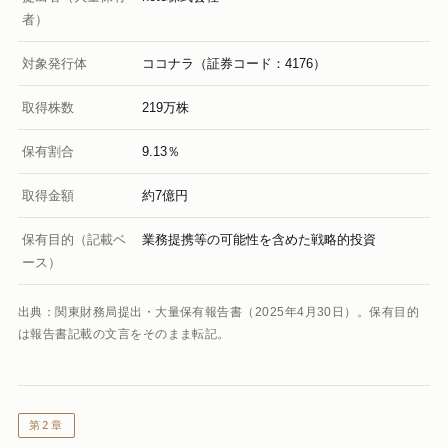
者）
対象発行体
ココナラ（証券コード：4176）
取得株数
219万株
保有割合
9.13％
取得金額
約7億円
保有目的（記載ベ
業務提携等の可能性を含めた戦略的投資
ース）
出典：関東財務局提出・大量保有報告書（2025年4月30日）。保有目的
は報告書記載の文言をそのまま転記。
第2章