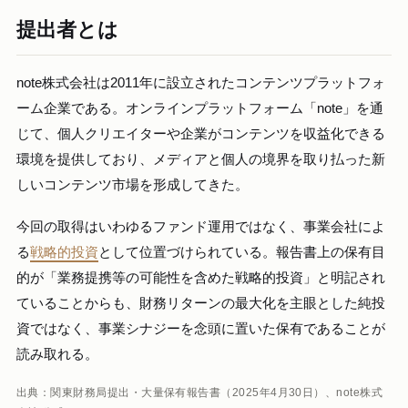
提出者とは
note株式会社は2011年に設立されたコンテンツプラットフォ
ーム企業である。オンラインプラットフォーム「note」を通
じて、個人クリエイターや企業がコンテンツを収益化できる
環境を提供しており、メディアと個人の境界を取り払った新
しいコンテンツ市場を形成してきた。
今回の取得はいわゆるファンド運用ではなく、事業会社によ
る
戦略的投資
として位置づけられている。報告書上の保有目
的が「業務提携等の可能性を含めた戦略的投資」と明記され
ていることからも、財務リターンの最大化を主眼とした純投
資ではなく、事業シナジーを念頭に置いた保有であることが
読み取れる。
出典：関東財務局提出・大量保有報告書（2025年4月30日）、note株式