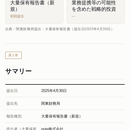
大量保有報告書（新
業務提携等の可能性
規）
を含めた戦略的投資
初回提出
—
出典：関東財務局提出・大量保有報告書（提出日2025年4月30日）
第1章
サマリー
提出日
2025年4月30日
提出先
関東財務局
報告種別
大量保有報告書（新規）
提出者（大量保有
note株式会社