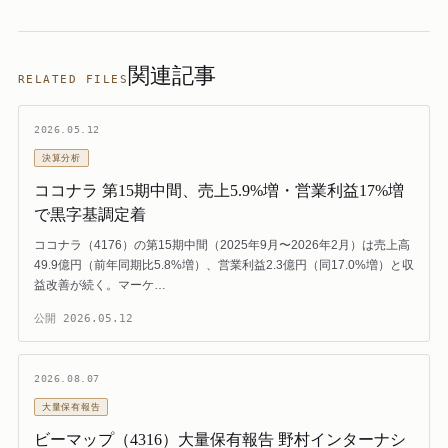
関連記事
RELATED FILES
2026.05.12
決算分析
ココナラ 第15期中間、売上5.9%増・営業利益17%増
で黒字基調定着
ココナラ（4176）の第15期中間（2025年9月〜2026年2月）は売上高
49.9億円（前年同期比5.8%増）、営業利益2.3億円（同17.0%増）と収
益改善が続く。マーケ…
公開
2026.05.12
2026.08.07
大量保有報告
ビーマップ（4316）大量保有報告 野村インターナシ