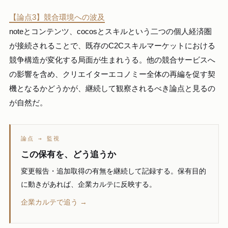
【論点3】競合環境への波及
noteとコンテンツ、cocosとスキルという二つの個人経済圏
が接続されることで、既存のC2Cスキルマーケットにおける
競争構造が変化する局面が生まれうる。他の競合サービスへ
の影響を含め、クリエイターエコノミー全体の再編を促す契
機となるかどうかが、継続して観察されるべき論点と見るの
が自然だ。
論点 → 監視
この保有を、どう追うか
変更報告・追加取得の有無を継続して記録する。保有目的
に動きがあれば、企業カルテに反映する。
企業カルテで追う →