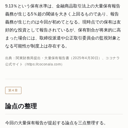
9.13％という保有水準は、金融商品取引法上の大量保有報告
義務が生じる5％超の閾値を大きく上回るものであり、報告
義務が生じたのは今回が初めてとなる。現時点での保有は友
好的な投資として報告されているが、保有割合が将来的に高
まった場合には、取締役派遣や公正取引委員会の監視対象と
なる可能性が制度上は存在する。
出典：関東財務局提出・大量保有報告書（2025年4月30日）、ココナラ
公式サイト（https://coconala.com）
第4章
論点の整理
今回の大量保有報告が提起する論点を三点整理する。