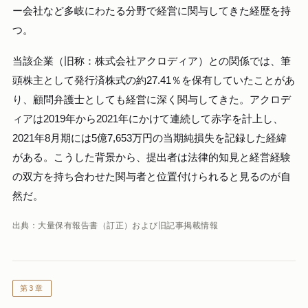
ー会社など多岐にわたる分野で経営に関与してきた経歴を持
つ。
当該企業（旧称：株式会社アクロディア）との関係では、筆
頭株主として発行済株式の約27.41％を保有していたことがあ
り、顧問弁護士としても経営に深く関与してきた。アクロデ
ィアは2019年から2021年にかけて連続して赤字を計上し、
2021年8月期には5億7,653万円の当期純損失を記録した経緯
がある。こうした背景から、提出者は法律的知見と経営経験
の双方を持ち合わせた関与者と位置付けられると見るのが自
然だ。
出典：大量保有報告書（訂正）および旧記事掲載情報
第3章