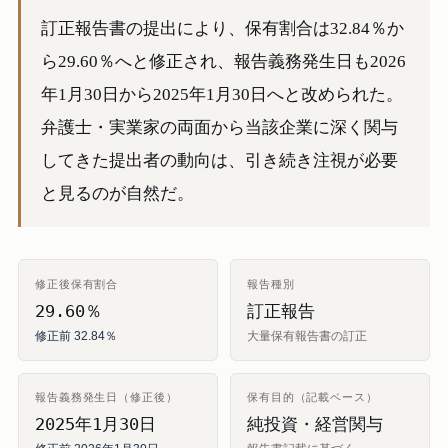
訂正報告書の提出により、保有割合は32.84％か
ら29.60％へと修正され、報告義務発生日も2026
年1月30日から2025年1月30日へと改められた。
弁護士・実業家の両面から当該企業に深く関与
してきた提出者の動向は、引き続き注視が必要
と見るのが自然だ。
修正後保有割合
報告種別
29.60％
訂正報告
修正前 32.84％
大量保有報告書の訂正
報告義務発生日（修正後）
保有目的（記載ベース）
2025年1月30日
純投資・経営関与