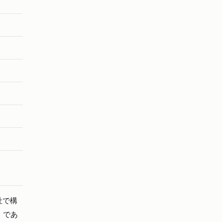
社で構
」であ