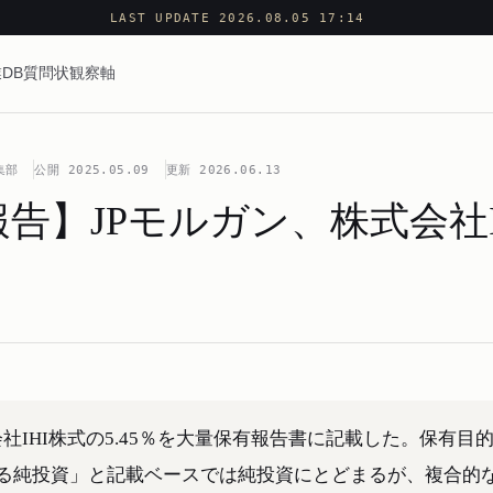
LAST UPDATE 2026.08.05 17:14
DB
質問状
観察軸
集部
公開
2025.05.09
更新
2026.06.13
告】JPモルガン、株式会社I
社IHI株式の5.45％を大量保有報告書に記載した。保有目
る純投資」と記載ベースでは純投資にとどまるが、複合的