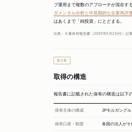
ブ運用まで複数のアプローチが混在す
ダメンタル分析と中長期的な企業再評
はあくまで「純投資」にとどまる。
出典：大量保有報告書（2025年5月2日付）記
第3章
取得の構造
報告書に記載された保有の構造は以下
保有主体の構成
JPモルガング
保有口座・制度
各国の法人がそ