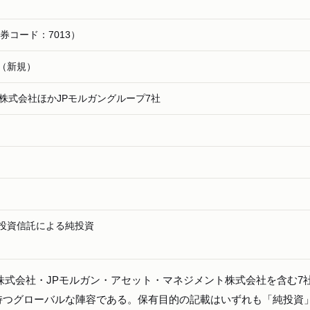
証券コード：7013）
（新規）
券株式会社ほかJPモルガングループ7社
投資信託による純投資
株式会社・JPモルガン・アセット・マネジメント株式会社を含む7
持つグローバルな陣容である。保有目的の記載はいずれも「純投資