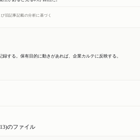
および旧記事記載の分析に基づく
記録する。保有目的に動きがあれば、企業カルテに反映する。
013)のファイル