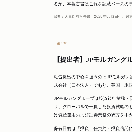
るが、本報告書はこれを記載ベースの
出典：大量保有報告書（2025年5月2日付、関
第2章
【提出者】JPモルガング
報告提出の中心を担うのはJPモルガン
式会社（日本法人）であり、英国・米
JPモルガングループは投資銀行業務・
り、グローバルで一貫した投資戦略の
け資産運用および証券業務の双方を手
保有目的は「投資一任契約・投資信託