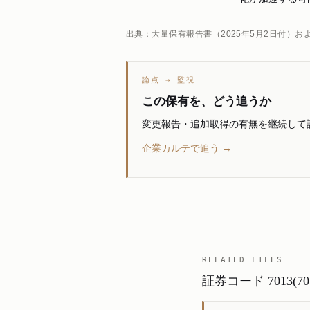
出典：大量保有報告書（2025年5月2日付）
論点 → 監視
この保有を、どう追うか
変更報告・追加取得の有無を継続して
企業カルテで追う →
RELATED FILES
証券コード 7013(7