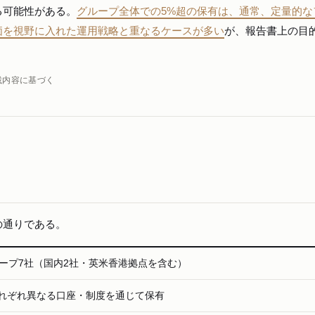
る可能性がある。
グループ全体での5%超の保有は、通常、定量的な
価を視野に入れた運用戦略と重なるケースが多い
が、報告書上の目
載内容に基づく
の通りである。
ループ7社（国内2社・英米香港拠点を含む）
れぞれ異なる口座・制度を通じて保有