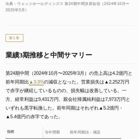
出典：ウェッジホールディングス 第24期中間決算短信（2024年10月〜
2025年3月）
第1章
業績3期推移と中間サマリー
第24期中間（2024年10月〜2025年3月）の売上高は4.2億円と
前年同期比
▲3.3%
の減収となった。営業損失は▲2,252万円
で赤字が継続しているものの、損失幅は改善している。一
方、経常利益は9,431万円、親会社帰属純利益は7,973万円と
いずれも黒字転換した。前年同期はそれぞれ▲5.2億円・
▲5.4億円の赤字であった。
指標
当中間期
前年同期比・補足