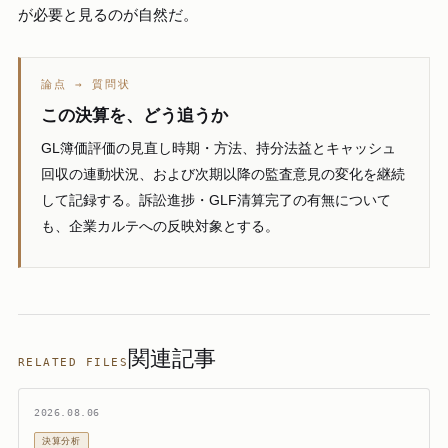
が必要と見るのが自然だ。
論点 → 質問状
この決算を、どう追うか
GL簿価評価の見直し時期・方法、持分法益とキャッシュ
回収の連動状況、および次期以降の監査意見の変化を継続
して記録する。訴訟進捗・GLF清算完了の有無について
も、企業カルテへの反映対象とする。
関連記事
RELATED FILES
2026.08.06
決算分析