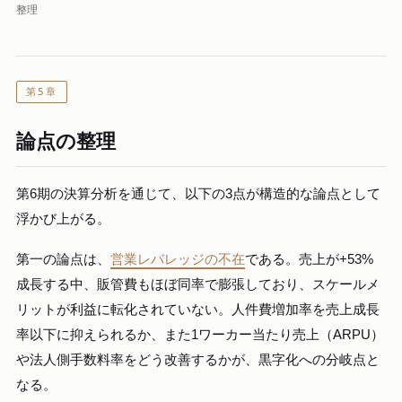
整理
第5章
論点の整理
第6期の決算分析を通じて、以下の3点が構造的な論点として
浮かび上がる。
第一の論点は、
営業レバレッジの不在
である。売上が+53%
成長する中、販管費もほぼ同率で膨張しており、スケールメ
リットが利益に転化されていない。人件費増加率を売上成長
率以下に抑えられるか、また1ワーカー当たり売上（ARPU）
や法人側手数料率をどう改善するかが、黒字化への分岐点と
なる。