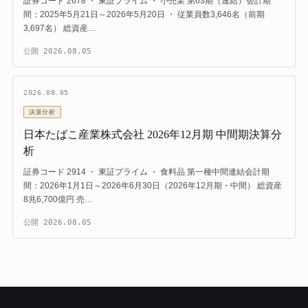
証券コード 2678 ・ 東証プライム ・ 小売業 第63期（連結）会計期
間：2025年5月21日～2026年5月20日 ・ 従業員数3,646名（前期
3,697名） 総資産…
公開
2026.08.05
2026.08.05
決算分析
日本たばこ産業株式会社 2026年12月期 中間期決算分
析
証券コード 2914 ・ 東証プライム ・ 食料品 第一種中間連結会計期
間：2026年1月1日～2026年6月30日（2026年12月期・中間） 総資産
8兆6,700億円 売…
公開
2026.08.05