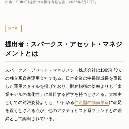
出典：EDINET提出の大量保有報告書（2025年7月17日）
第2章
提出者：スパークス・アセット・マネジ
メントとは
スパークス・アセット・マネジメント株式会社は1989年設立
の独立系資産運用会社である。日本企業の中長期成長を重視
した運用スタイルを掲げており、財務指標の倍率よりも「事
業モデルの進化性」に着目する哲学を持つとされる。大株主
としての対決姿勢よりも、いわゆる
伴走型の価値創造
に軸足
を置くとされる点が、他のアクティビスト系ファンドとの差
異として認識されている。