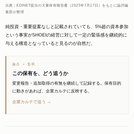
出典：EDINET提出の大量保有報告書（2025年7月17日）をもとに論評編
集部が整理
純投資・重要提案なしと記載されていても、5%超の資本参加
という事実がSHOEIの経営に対して一定の緊張感を継続的に
与える構造となっていると見るのが自然だ。
論点 → 監視
この保有を、どう追うか
変更報告・追加取得の有無を継続して記録する。保有目的
に動きがあれば、企業カルテに反映する。
企業カルテで追う →