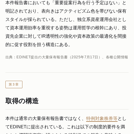
本件報告書においても「重要提案行為を行う予定はない」と
明記されており、表向きはアクティビズム色を帯びない保有
スタイルが採られている。ただし、独立系資産運用会社とし
て資本運用効率を重視する姿勢は運用哲学の根幹にあり、投
資先企業に対してIR透明性の強化や資本政策の最適化を間接
的に促す役割を担う構造にある。
出典：EDINET提出の大量保有報告書（2025年7月17日）、各種公開情報
第3章
取得の構造
本件は通常の大量保有報告書ではなく、
特例対象株券等
とし
てEDINETに提出されている。これは以下の制度的要件を満