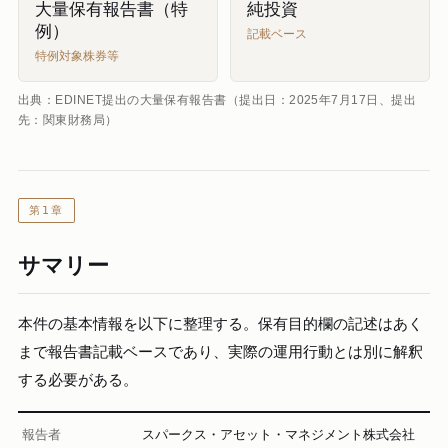
大量保有報告書（特
純投資
例）
記載ベース
特例対象株券等
出典：EDINET提出の大量保有報告書（提出日：2025年7月17日、提出
先：関東財務局）
第1章
サマリー
本件の基本情報を以下に整理する。保有目的欄の記述はあく
まで報告書記載ベースであり、実際の運用行動とは別に解釈
する必要がある。
報告者
スパークス・アセット・マネジメント株式会社