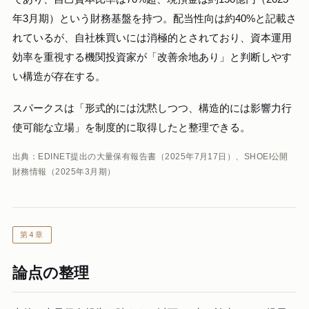
年3月期）という財務基盤を持つ。配当性向は約40%と記載さ
れているが、自社株買いには消極的とされており、資本運用
効率を重視する機関投資家が「改善余地あり」と判断しやす
い構造が存在する。
スパークスは「形式的には沈黙しつつ、構造的には影響力行
使可能な立場」を制度的に取得したと整理できる。
出典：EDINET提出の大量保有報告書（2025年7月17日）、SHOEI公開
財務情報（2025年3月期）
第4章
論点の整理