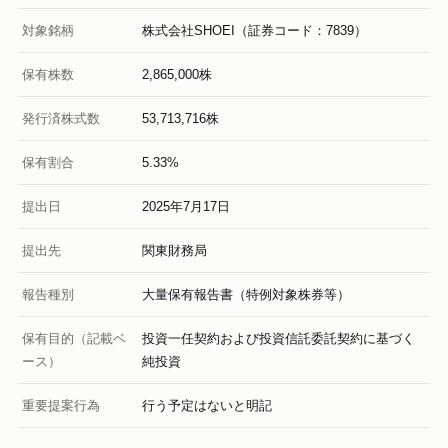
対象銘柄
株式会社SHOEI（証券コード：7839）
保有株数
2,865,000株
発行済株式数
53,713,716株
保有割合
5.33%
提出日
2025年7月17日
提出先
関東財務局
報告種別
大量保有報告書（特例対象株券等）
保有目的（記載ベ
投資一任契約および投資信託委託契約に基づく
ース）
純投資
重要提案行為
行う予定はないと明記