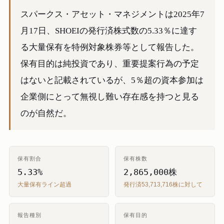
スパークス・アセット・マネジメントは2025年7
月17日、SHOEIの発行済株式数の5.33％に達す
る大量保有を特例対象株券等として報告した。
保有目的は純投資であり、重要提案行為の予定
はないと記載されているが、5％超の資本参加は
企業側にとって無視し難い存在感を持つと見る
のが自然だ。
保有割合
保有株数
5.33%
2,865,000株
大量保有ライン超過
発行済53,713,716株に対して
報告種別
保有目的