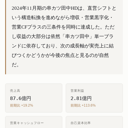
2024年11月期の串カツ田中HDは、直営シフトと
いう構造転換を進めながら増収・営業黒字化・
営業CFプラスの三条件を同時に達成した。ただ
し収益の大部分は依然「串カツ田中」単一ブラ
ンドに依存しており、次の成長軸が実売上に結
びつくかどうかが今後の焦点と見るのが自然
だ。
売上高
営業利益
87.6億円
2.81億円
前期比 +19.2%
前期比 +113.6%
営業キャッシュフロー
自己資本比率