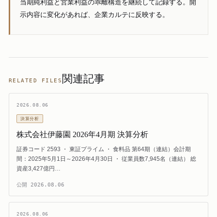
当期純利益と営業利益の乖離構造を継続して記録する。開
示内容に変化があれば、企業カルテに反映する。
関連記事
RELATED FILES
2026.08.06
決算分析
株式会社伊藤園 2026年4月期 決算分析
証券コード 2593 ・ 東証プライム ・ 食料品 第64期（連結）会計期
間：2025年5月1日～2026年4月30日 ・ 従業員数7,945名（連結） 総
資産3,427億円…
公開
2026.08.06
2026.08.06