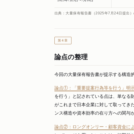
2025年7月3日〜7月16日
出典：大量保有報告書（2025年7月24日提
第4章
論点の整理
今回の大量保有報告書が提示する構造
論点①：「重要提案行為等を行う」明
を行う」と記されている点は、単なる
がこれまで日本企業に対して取ってき
ンス構造や資本効率の在り方への関与
論点②：ロングオンリー・顧客資金に