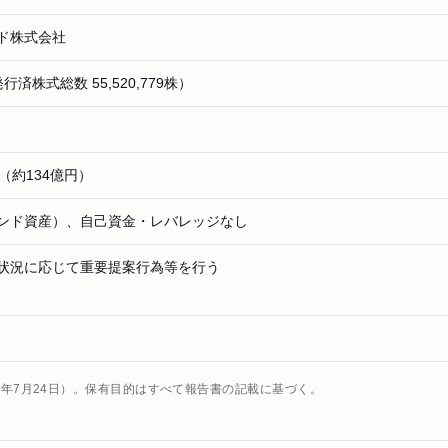
ド株式会社
（発行済株式総数 55,520,779株）
千円（約134億円）
ンド資産）、自己資金・レバレッジなし
状況に応じて重要提案行為等を行う
5年7月24日）。保有目的はすべて報告書の記載に基づく。