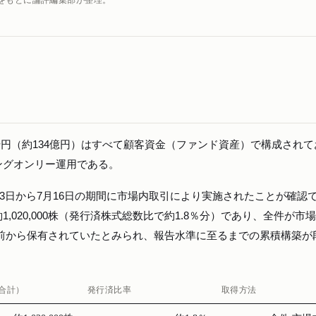
59千円（約134億円）はすべて顧客資金（ファンド資産）で構成され
ングオンリー運用である。
月3日から7月16日の期間に市場内取引により実施されたことが確認
,020,000株（発行済株式総数比で約1.8％分）であり、全件が市
それ以前から保有されていたとみられ、報告水準に至るまでの累積構築が
合計）
発行済比率
取得方法