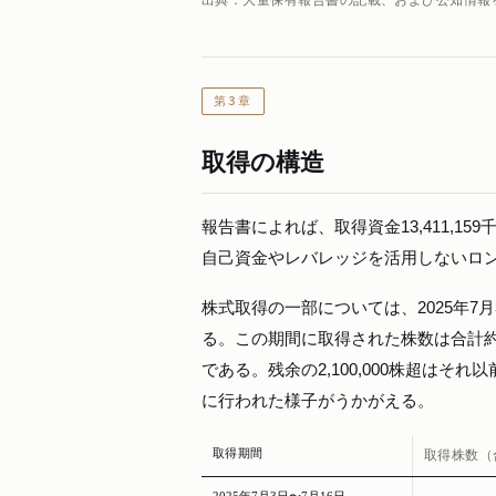
第3章
取得の構造
報告書によれば、取得資金13,411,1
自己資金やレバレッジを活用しないロ
株式取得の一部については、2025年7
る。この期間に取得された株数は合計約1
である。残余の2,100,000株超は
に行われた様子がうかがえる。
取得期間
取得株数（