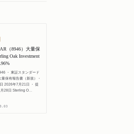
STAR（8946）大量保
ing Oak Investment
96%
946 ・ 東証スタンダード
 大量保有報告書（新規）・
 2026年7月21日 ・ 提
28日 Sterling O…
8.03