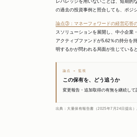
レバレッジを用いないことは、短期的
の過去の投資事例と照合しても、ポジ
論点③：マネーフォワードの経営応答
スソリューションを展開し、中小企業・士
アクティブファンドが5.62％の持分
明するかが問われる局面が生じている
論点 → 監視
この保有を、どう追うか
変更報告・追加取得の有無を継続して
出典：大量保有報告書（2025年7月24日提