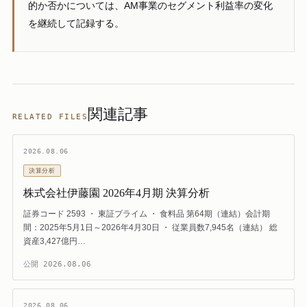
的か否かについては、AM事業のセグメント利益率の変化
を継続して記録する。
関連記事
RELATED FILES
2026.08.06
決算分析
株式会社伊藤園 2026年4月期 決算分析
証券コード 2593 ・ 東証プライム ・ 食料品 第64期（連結）会計期
間：2025年5月1日～2026年4月30日 ・ 従業員数7,945名（連結） 総
資産3,427億円…
公開
2026.08.06
2026.08.06