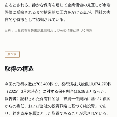
あるとされる。静かな保有を通じて企業価値の見直しが市場
評価に反映されるまで構造的な圧力をかける点が、同社の実
質的な特徴として認識されている。
出典：大量保有報告書記載情報および公知情報に基づく整理
第3章
取得の構造
今回の取得株数は703,400株で、発行済株式総数10,074,270株
（2025年3月末時点）に対する保有割合は6.98％となった。
報告書に記載された保有目的は「投資一任契約に基づく顧客
からの委任、および当社の投資戦略に基づく純投資」であ
り、顧客資産を原資とした取得であることが示されている。