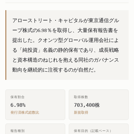
アローストリート・キャピタルが東京通信グル
ープ株式の6.98％を取得し、大量保有報告書を
提出した。クオンツ型グローバル運用会社によ
る「純投資」名義の静的保有であり、成長戦略
と資本構造のねじれを抱える同社のガバナンス
動向を継続的に注視するのが自然だ。
保有割合
取得株数
6.98%
703,400株
発行済株式総数比
新規取得
報告種別
保有目的（記載ベース）