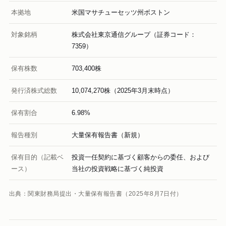
本拠地
米国マサチューセッツ州ボストン
対象銘柄
株式会社東京通信グループ（証券コード：
7359）
保有株数
703,400株
発行済株式総数
10,074,270株（2025年3月末時点）
保有割合
6.98%
報告種別
大量保有報告書（新規）
保有目的（記載ベ
投資一任契約に基づく顧客からの委任、および
ース）
当社の投資戦略に基づく純投資
出典：関東財務局提出・大量保有報告書（2025年8月7日付）