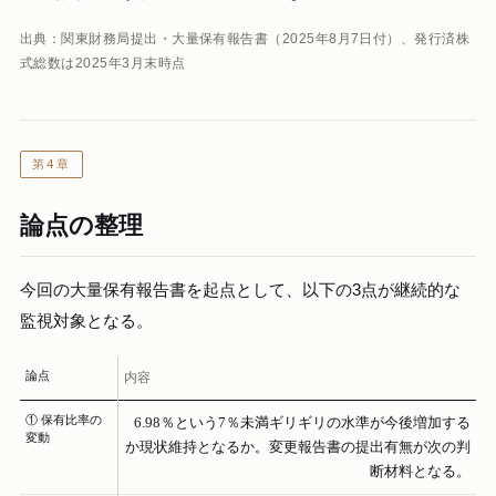
出典：関東財務局提出・大量保有報告書（2025年8月7日付）、発行済株
式総数は2025年3月末時点
第4章
論点の整理
今回の大量保有報告書を起点として、以下の3点が継続的な
監視対象となる。
論点
内容
① 保有比率の
6.98％という7％未満ギリギリの水準が今後増加する
変動
か現状維持となるか。変更報告書の提出有無が次の判
断材料となる。