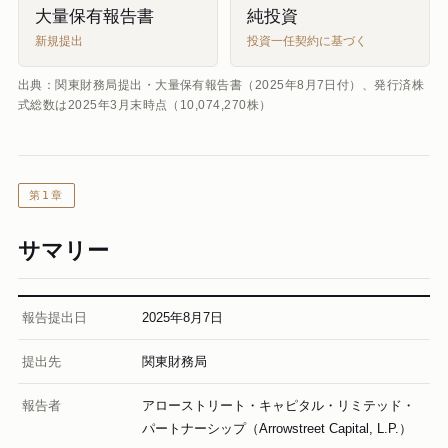
大量保有報告書
純投資
新規提出
投資一任契約に基づく
出典：関東財務局提出・大量保有報告書（2025年8月7日付）、発行済株
式総数は2025年3月末時点（10,074,270株）
第1章
サマリー
報告提出日
2025年8月7日
提出先
関東財務局
報告者
アローストリート・キャピタル・リミテッド・
パートナーシップ（Arrowstreet Capital, L.P.）