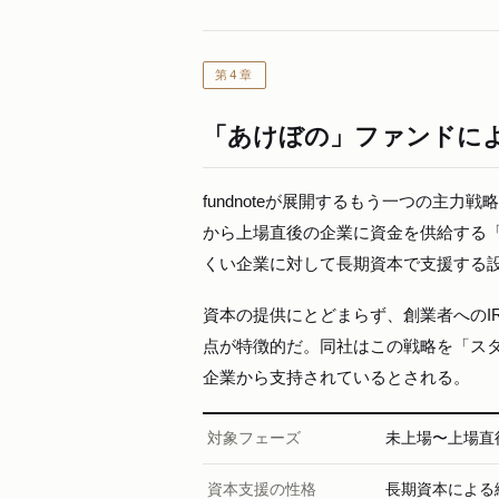
第4章
「あけぼの」ファンドによ
fundnoteが展開するもう一つの主
から上場直後の企業に資金を供給する「
くい企業に対して長期資本で支援する
資本の提供にとどまらず、創業者へのI
点が特徴的だ。同社はこの戦略を「スタ
企業から支持されているとされる。
対象フェーズ
未上場〜上場直
資本支援の性格
長期資本による