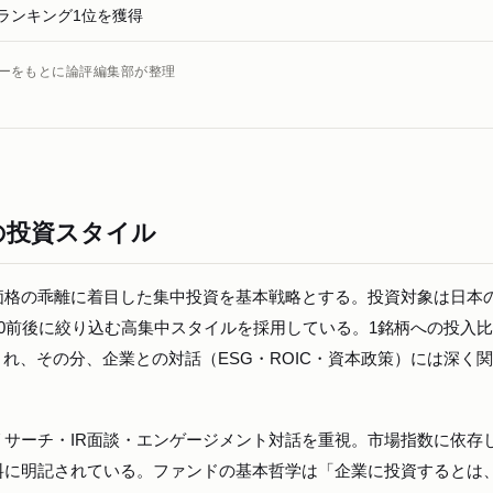
ランキング1位を獲得
ビューをもとに論評編集部が整理
」の投資スタイル
市場価格の乖離に着目した集中投資を基本戦略とする。投資対象は日本
0前後に絞り込む高集中スタイルを採用している。1銘柄への投入
され、その分、企業との対話（ESG・ROIC・資本政策）には深く
サーチ・IR面談・エンゲージメント対話を重視。市場指数に依存
料に明記されている。ファンドの基本哲学は「企業に投資するとは