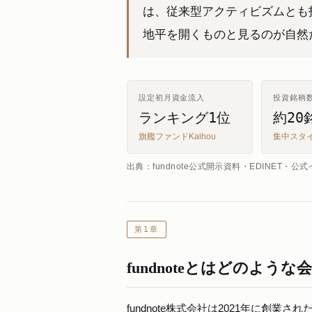
は、従来型アクティビズムとも
地平を開くものと見るのが自然
設定初月資金流入
投資銘柄
ランキング1位
約20
旗艦ファンドKaihou
集中スタ
出典：fundnote公式開示資料・EDINET
第1章
fundnoteとはどのような
fundnote株式会社は2021年に