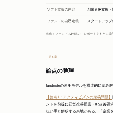
ソフト支援の内容
創業者IR支援
ファンドの自己定義
スタートアップ
出典：ファンドあけぼの・レポートをもとに論
第5章
論点の整理
fundnoteの運用モデルを構造的に
【論点1：アクティビズムの定義問題】
ントを前提に経営改善提案・IR改善要
担い手と解釈する余地がある。「企業