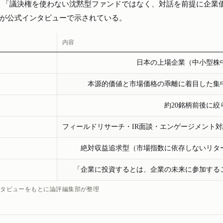
、「議決権を使わない沈黙型ファンドではなく、対話を前提に企業
場が公式インタビューで示されている。
内容
日本の上場企業（中小型株
本源的価値と市場価格の乖離に着目した集
約20銘柄前後に絞
フィールドリサーチ・IR面談・エンゲージメント
絶対収益追求型（市場指数に依存しないリタ
「企業に投資するとは、企業の未来に参加する
インタビューをもとに論評編集部が整理