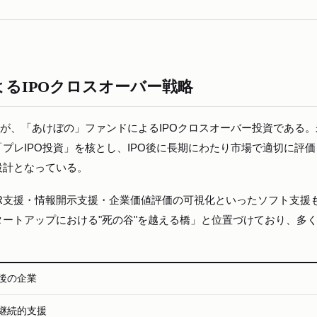
るIPOクロスオーバー戦略
力戦略が、「あけぼの」ファンドによるIPOクロスオーバー投資である
プレIPO投資」を核とし、IPO後に長期にわたり市場で適切に評
設計となっている。
R支援・情報開示支援・企業価値評価の可視化といったソフト支援
ートアップにおける"死の谷"を越える橋」と位置づけており、多
後の企業
継続的支援