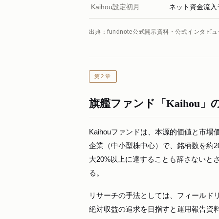
Kaihou設定初月
ネット資金流入
出典：fundnote公式開示資料・公式インタ
第2章
旗艦ファンド「Kaihou
Kaihouファンドは、本源的価値と
企業（中小型株中心）で、銘柄数を約2
大20%以上に達することも辞さないと
る。
リサーチの手法としては、フィールドリ
絶対収益の追求を目指すと運用報告資