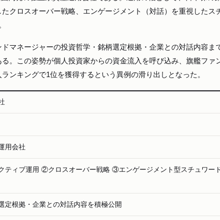
したクロスオーバー戦略、エンゲージメント（対話）を重視したス
。
ンドマネージャーの投資哲学・銘柄選定根拠・企業との対話内容ま
ある。この姿勢が個人投資家からの資金流入を呼び込み、旗艦ファ
流入ランキングで1位を獲得するという異例の滑り出しとなった。
会社
運用会社
クティブ運用 ②クロスオーバー戦略 ③エンゲージメント型スチュワー
選定根拠・企業との対話内容を積極公開