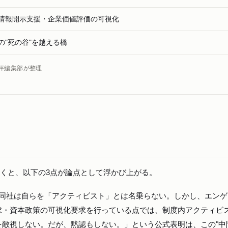
・情報開示支援・企業価値評価の可視化
の"死の谷"を越える橋
評編集部が整理
読み解くと、以下の3点が論点として浮かび上がる。
同社は自らを「アクティビスト」とは名乗らない。しかし、エンゲ
求・資本政策の可視化要求を行っている点では、制度内アクティビ
を敵視しない。だが、黙認もしない。」という公式表明は、この"中