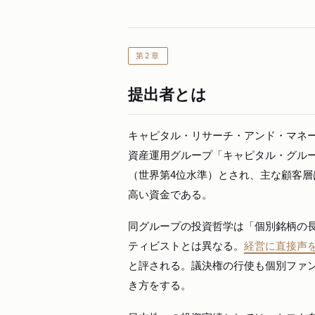
第2章
提出者とは
キャピタル・リサーチ・アンド・マネ
資産運用グループ「キャピタル・グループ（
（世界第4位水準）とされ、主な顧客
高い資金である。
同グループの投資哲学は「個別銘柄の
ティビストとは異なる。
経営に直接声
と評される。議決権の行使も個別ファ
き方をする。