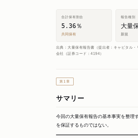
合計保有割合
報告種別
5.36％
大量
共同保有
新規
出典：大量保有報告書（提出者：キャピタル・
会社（証券コード：4194）
第1章
サマリー
今回の大量保有報告の基本事実を整理
を保証するものではない。