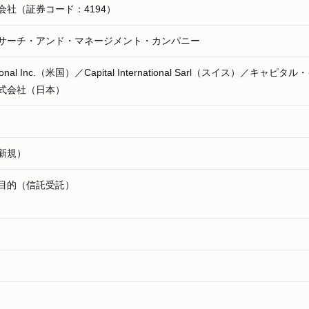
会社（証券コード：4194）
サーチ・アンド・マネージメント・カンパニー
rnational Inc.（米国）／Capital International Sarl（スイス）／キャピタ
式会社（日本）
新規）
目的（信託受託）