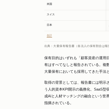
米国
スイス
日本
合計
出典：大量保有報告書（各法人の保有割合は報
保有目的はいずれも「顧客資産の運用
有はすべてなしと報告されている。複
大量保有においても採用してきた手法
取得の背景としては、報告書には明示
う人的資本KPI開示の義務化、SaaS
成AIと人材マッチングの融合という世
指摘されている。