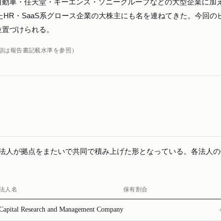
自動車・任天堂・キーエンス・ソニーグループなどの大型企業に加
ったHR・SaaS系グロース企業の大株主にも名を連ねてきた。今回の
位置づけられる。
額は報告書記載水準を参照）
4法人が拠点をまたいで共同で積み上げた形となっている。各法人の
法人名
保有割合
Capital Research and Management Company