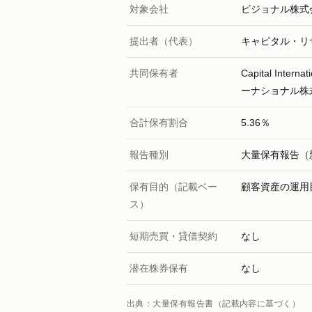
対象会社
ビジョナル株式
提出者（代表）
キャピタル・リ
共同保有者
Capital Inte
ーナショナル株
合計保有割合
5.36％
報告種別
大量保有報告（
保有目的（記載ベー
顧客資産の運用
ス）
短期売買・貸借契約
なし
潜在株券保有
なし
出典：大量保有報告書（記載内容に基づく）