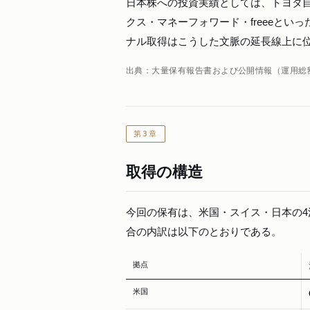
日本株への投資実績としては、トヨタ
クス・マネーフォワード・freeeとい
ナル取得はこうした文脈の延長線上に
出典：大量保有報告書および公開情報（運用総
第3章
取得の構造
今回の保有は、米国・スイス・日本の
合の内訳は以下のとおりである。
拠点
米国