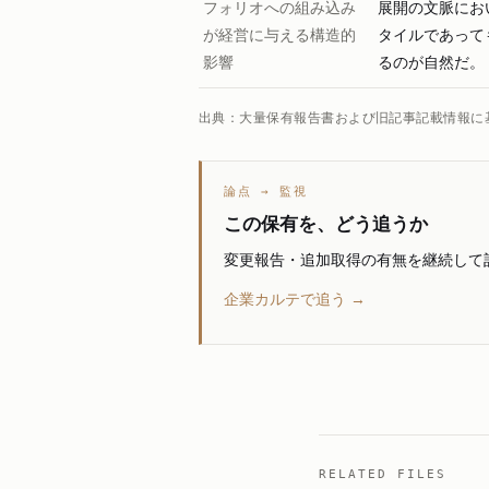
フォリオへの組み込み
展開の文脈にお
が経営に与える構造的
タイルであって
影響
るのが自然だ。
出典：大量保有報告書および旧記事記載情報に
論点 → 監視
この保有を、どう追うか
変更報告・追加取得の有無を継続して
企業カルテで追う →
RELATED FILES