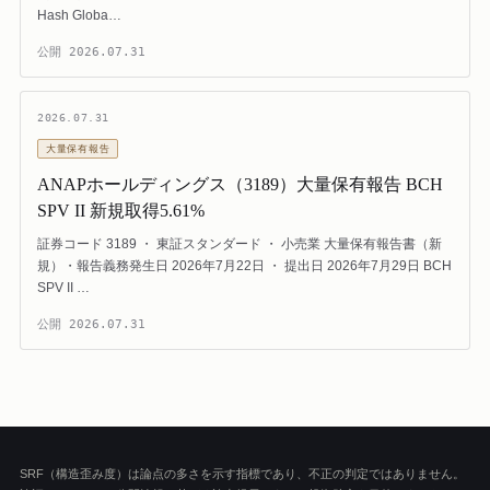
Hash Globa…
公開
2026.07.31
2026.07.31
大量保有報告
ANAPホールディングス（3189）大量保有報告 BCH
SPV II 新規取得5.61%
証券コード 3189 ・ 東証スタンダード ・ 小売業 大量保有報告書（新
規）・報告義務発生日 2026年7月22日 ・ 提出日 2026年7月29日 BCH
SPV II …
公開
2026.07.31
SRF（構造歪み度）は論点の多さを示す指標であり、不正の判定ではありません。