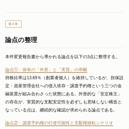
第4章
論点の整理
本件変更報告書から導かれる論点を以下の3点に整理する。
論点①：保有の「外形」と「実質」の乖離
持株比率は13.69％（創業者個人）を維持しているが、担保設
定・資産管理会社への借入依存・譲渡予約権という三つの金
融装置が組み合わさった状態にある。外形的な「安定株主」
の存在が、実質的な支配安定性を必ずしも意味しない構造と
なっている点は、継続的な確認が求められる論点である。
論点②：譲渡予約権の行使可能性と支配権移転シナリオ