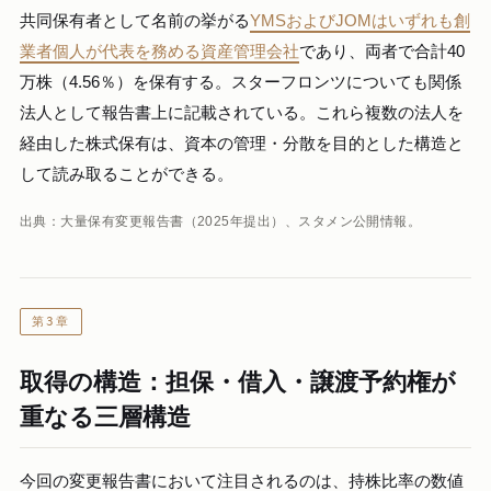
共同保有者として名前の挙がる
YMSおよびJOMはいずれも創
業者個人が代表を務める資産管理会社
であり、両者で合計40
万株（4.56％）を保有する。スターフロンツについても関係
法人として報告書上に記載されている。これら複数の法人を
経由した株式保有は、資本の管理・分散を目的とした構造と
して読み取ることができる。
出典：大量保有変更報告書（2025年提出）、スタメン公開情報。
第3章
取得の構造：担保・借入・譲渡予約権が
重なる三層構造
今回の変更報告書において注目されるのは、持株比率の数値