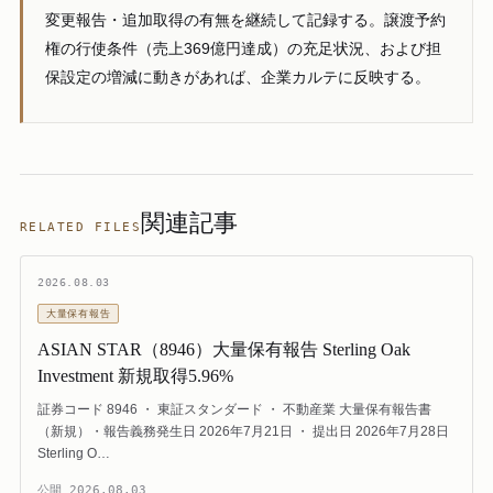
変更報告・追加取得の有無を継続して記録する。譲渡予約
権の行使条件（売上369億円達成）の充足状況、および担
保設定の増減に動きがあれば、企業カルテに反映する。
関連記事
RELATED FILES
2026.08.03
大量保有報告
ASIAN STAR（8946）大量保有報告 Sterling Oak
Investment 新規取得5.96%
証券コード 8946 ・ 東証スタンダード ・ 不動産業 大量保有報告書
（新規）・報告義務発生日 2026年7月21日 ・ 提出日 2026年7月28日
Sterling O…
公開
2026.08.03