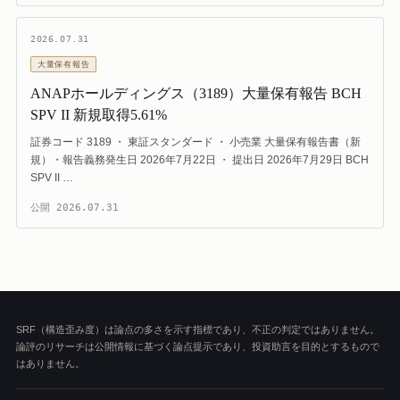
2026.07.31
大量保有報告
ANAPホールディングス（3189）大量保有報告 BCH
SPV II 新規取得5.61%
証券コード 3189 ・ 東証スタンダード ・ 小売業 大量保有報告書（新
規）・報告義務発生日 2026年7月22日 ・ 提出日 2026年7月29日 BCH
SPV II …
公開
2026.07.31
SRF（構造歪み度）は論点の多さを示す指標であり、不正の判定ではありません。
論評のリサーチは公開情報に基づく論点提示であり、投資助言を目的とするもので
はありません。