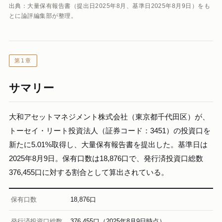
出典：大量保有報告書（提出日2025年8月、基準日2025年8月9日）をも
とに論評編集部が整理。
第1章
サマリー
大和アセットマネジメント株式会社（東京都千代田区）が、
トーセイ・リート投資法人（証券コード：3451）の投資口を
新たに5.01%取得し、大量保有報告書を提出した。基準日は
2025年8月9日。保有口数は18,876口で、発行済投資口総数
376,455口に対する割合として算出されている。
保有口数
18,876口
発行済投資口総数
376,455口（2025年8月9日時点）