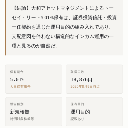
【結論】大和アセットマネジメントによるトー
セイ・リート5.01%保有は、証券投資信託・投資
一任契約を通じた運用目的の組み入れであり、
支配意図を伴わない構造的なインカム運用の一
環と見るのが自然だ。
保有割合
取得口数
5.01%
18,876口
大量保有報告
2025年8月9日時点
報告種別
保有目的
新規報告
運用目的
特例対象株券等
記載あり