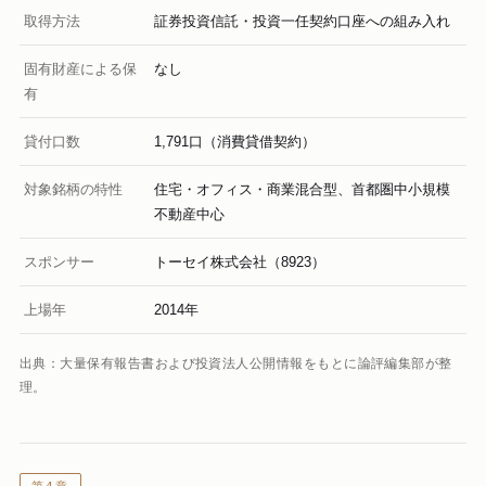
取得方法
証券投資信託・投資一任契約口座への組み入れ
固有財産による保
なし
有
貸付口数
1,791口（消費貸借契約）
対象銘柄の特性
住宅・オフィス・商業混合型、首都圏中小規模
不動産中心
スポンサー
トーセイ株式会社（8923）
上場年
2014年
出典：大量保有報告書および投資法人公開情報をもとに論評編集部が整
理。