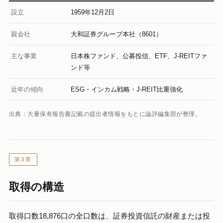
設立
1959年12月2日
親会社
大和証券グループ本社（8601）
主な事業
日本株ファンド、公募投信、ETF、J-REITファ
ンド等
近年の傾向
ESG・インカム戦略・J-REIT比重強化
出典：大量保有報告書記載の提出者情報をもとに論評編集部が整理。
第3章
取得の構造
取得口数18,876口の全口数は、証券投資信託の財産または投