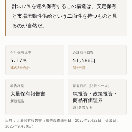
計5.17％を連名保有するこの構造は、安定保有
と市場流動性供給という二面性を持つものと見
るのが自然だ。
合計保有比率
合計取得口数
5.17％
51,586口
連名3社合計
3社合算
報告種別
保有目的（記載ベース）
大量保有報告書
純投資・政策投資・
商品有価証券
新規報告
3社各異なる
出典：大量保有報告書（報告義務発生日：2025年9月22日、提出日：
2025年9月30日）