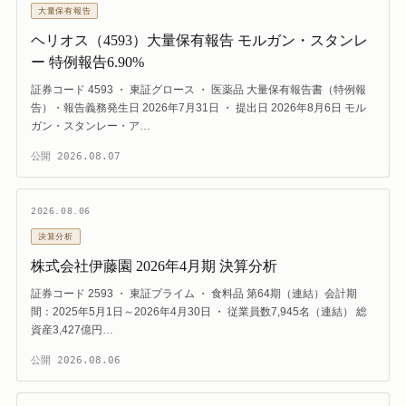
大量保有報告
ヘリオス（4593）大量保有報告 モルガン・スタンレ
ー 特例報告6.90%
証券コード 4593 ・ 東証グロース ・ 医薬品 大量保有報告書（特例報
告）・報告義務発生日 2026年7月31日 ・ 提出日 2026年8月6日 モル
ガン・スタンレー・ア…
公開
2026.08.07
2026.08.06
決算分析
株式会社伊藤園 2026年4月期 決算分析
証券コード 2593 ・ 東証プライム ・ 食料品 第64期（連結）会計期
間：2025年5月1日～2026年4月30日 ・ 従業員数7,945名（連結） 総
資産3,427億円…
公開
2026.08.06