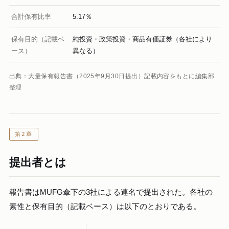
合計保有比率
5.17％
保有目的（記載ベ
純投資・政策投資・商品有価証券（各社により
ース）
異なる）
出典：大量保有報告書（2025年9月30日提出）記載内容をもとに編集部
整理
第2章
提出者とは
報告書はMUFG傘下の3社による連名で提出された。各社の
素性と保有目的（記載ベース）は以下のとおりである。