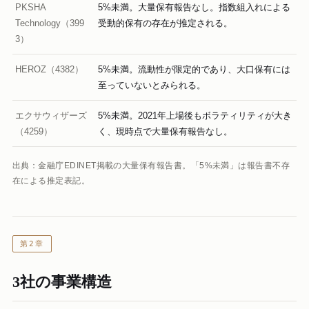
PKSHA
5%未満。大量保有報告なし。指数組入れによる
Technology（399
受動的保有の存在が推定される。
3）
HEROZ（4382）
5%未満。流動性が限定的であり、大口保有には
至っていないとみられる。
エクサウィザーズ
5%未満。2021年上場後もボラティリティが大き
（4259）
く、現時点で大量保有報告なし。
出典：金融庁EDINET掲載の大量保有報告書。「5%未満」は報告書不存
在による推定表記。
第2章
3社の事業構造