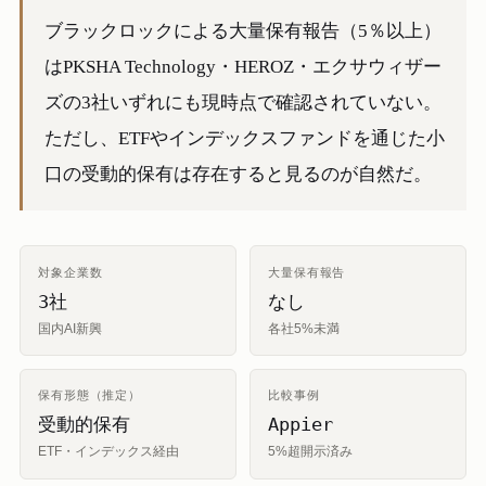
ブラックロックによる大量保有報告（5％以上）
はPKSHA Technology・HEROZ・エクサウィザー
ズの3社いずれにも現時点で確認されていない。
ただし、ETFやインデックスファンドを通じた小
口の受動的保有は存在すると見るのが自然だ。
対象企業数
大量保有報告
3社
なし
国内AI新興
各社5%未満
保有形態（推定）
比較事例
受動的保有
Appier
ETF・インデックス経由
5%超開示済み