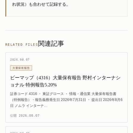
れ状況）も合わせて記録する。
関連記事
RELATED FILES
2026.08.07
大量保有報告
ビーマップ（4316）大量保有報告 野村インターナシ
ョナル 特例報告5.20%
証券コード 4316 ・ 東証グロース ・ 情報・通信業 大量保有報告書
（特例報告）・報告義務発生日 2026年7月31日 ・ 提出日 2026年8月6
日 ノムラ インターナ…
公開
2026.08.07