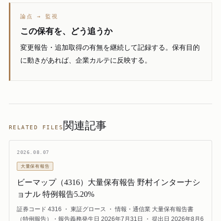
論点 → 監視
この保有を、どう追うか
変更報告・追加取得の有無を継続して記録する。保有目的
に動きがあれば、企業カルテに反映する。
関連記事
RELATED FILES
2026.08.07
大量保有報告
ビーマップ（4316）大量保有報告 野村インターナシ
ョナル 特例報告5.20%
証券コード 4316 ・ 東証グロース ・ 情報・通信業 大量保有報告書
（特例報告）・報告義務発生日 2026年7月31日 ・ 提出日 2026年8月6