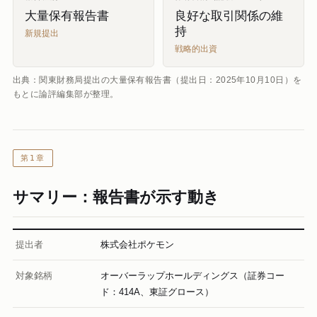
大量保有報告書
良好な取引関係の維
持
新規提出
戦略的出資
出典：関東財務局提出の大量保有報告書（提出日：2025年10月10日）を
もとに論評編集部が整理。
第1章
サマリー：報告書が示す動き
提出者
株式会社ポケモン
対象銘柄
オーバーラップホールディングス（証券コー
ド：414A、東証グロース）