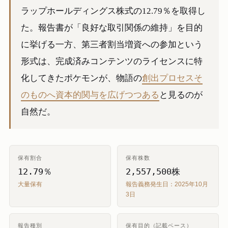
ラップホールディングス株式の12.79％を取得し
た。報告書が「良好な取引関係の維持」を目的
に挙げる一方、第三者割当増資への参加という
形式は、完成済みコンテンツのライセンスに特
化してきたポケモンが、物語の
創出プロセスそ
のものへ資本的関与を広げつつある
と見るのが
自然だ。
保有割合
保有株数
12.79％
2,557,500株
大量保有
報告義務発生日：2025年10月
3日
報告種別
保有目的（記載ベース）