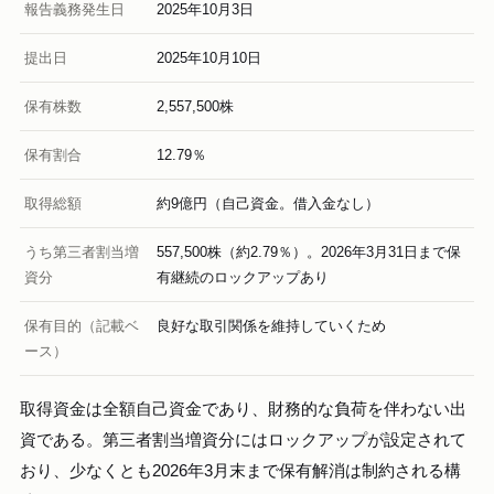
報告義務発生日
2025年10月3日
提出日
2025年10月10日
保有株数
2,557,500株
保有割合
12.79％
取得総額
約9億円（自己資金。借入金なし）
うち第三者割当増
557,500株（約2.79％）。2026年3月31日まで保
資分
有継続のロックアップあり
保有目的（記載ベ
良好な取引関係を維持していくため
ース）
取得資金は全額自己資金であり、財務的な負荷を伴わない出
資である。第三者割当増資分にはロックアップが設定されて
おり、少なくとも2026年3月末まで保有解消は制約される構