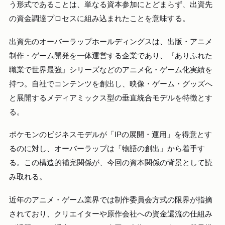
う形式であることは、単なる資本参加にとどまらず、出資先
の資金調達プロセスに組み込まれたことを意味する。
出資先のオーバーラップホールディングスは、出版・アニメ
制作・ゲーム開発を一体運営する企業であり、『ありふれた
職業で世界最強』シリーズなどのアニメ化・ゲーム化実績を
持つ。自社でコンテンツを創出し、映像・ゲーム・グッズへ
と展開するメディアミックス型の垂直統合モデルを特徴とす
る。
ポケモンのビジネスモデルが「IPの展開・運用」を得意とす
るのに対し、オーバーラップは「物語の創出」から着手す
る。この構造的補完関係が、今回の資本関係の背景として読
み取れる。
近年のアニメ・ゲーム業界では制作委員会方式の限界が指摘
されており、クリエイターや原作会社への資金還流の仕組み