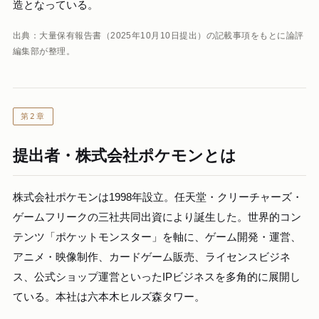
造となっている。
出典：大量保有報告書（2025年10月10日提出）の記載事項をもとに論評
編集部が整理。
第2章
提出者・株式会社ポケモンとは
株式会社ポケモンは1998年設立。任天堂・クリーチャーズ・
ゲームフリークの三社共同出資により誕生した。世界的コン
テンツ「ポケットモンスター」を軸に、ゲーム開発・運営、
アニメ・映像制作、カードゲーム販売、ライセンスビジネ
ス、公式ショップ運営といったIPビジネスを多角的に展開し
ている。本社は六本木ヒルズ森タワー。