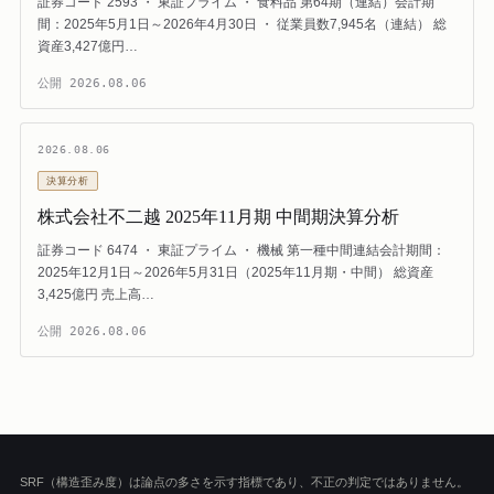
証券コード 2593 ・ 東証プライム ・ 食料品 第64期（連結）会計期
間：2025年5月1日～2026年4月30日 ・ 従業員数7,945名（連結） 総
資産3,427億円…
公開
2026.08.06
2026.08.06
決算分析
株式会社不二越 2025年11月期 中間期決算分析
証券コード 6474 ・ 東証プライム ・ 機械 第一種中間連結会計期間：
2025年12月1日～2026年5月31日（2025年11月期・中間） 総資産
3,425億円 売上高…
公開
2026.08.06
SRF（構造歪み度）は論点の多さを示す指標であり、不正の判定ではありません。