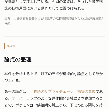
が課題として浮上している。今回の出資は、そうした業界構
造の転換局面における動きとして位置づけられる。
出典：大量保有報告書および旧記事の取得経緯記載をもとに論評編集部が
整理。
第4章
論点の整理
本件を分析する上で、以下の三点が構造的な論点として浮か
び上がる。
第一の論点は、
「物語のサプライチェーン」構築の意図
であ
る。オーバーラップのような原作開発会社に資本参加するこ
とで、ポケモンはIP供給網の川上から川下にわたる関与を持