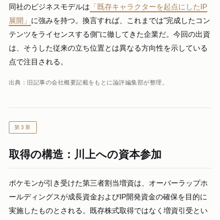
同社のビジネスモデルは
「既存キャラクターを起点にしたIP
展開」
に強みを持つ。換言すれば、これまでは"完成したコン
テンツをライセンスする側"に徹してきた企業だ。今回の出資
は、そうした従来の立ち位置とは異なる方向性を示している
点で注目される。
出典：旧記事の会社概要記載をもとに論評編集部が整理。
第3章
取得の構造：川上への資本参加
ポケモンが引き受けた第三者割当増資は、オーバーラップホ
ールディングスが成長資金およびIP開発資金の確保を目的に
実施したものとされる。既存株式取得ではなく増資引受とい