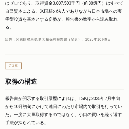
はゼロであり、取得資金3,807,593千円（約38億円）はすべて
自己資本による。米国籍の法人でありながら日本市場への実
需型投資を基本とする姿勢が、報告書の数字から読み取れ
る。
出典：関東財務局受理 大量保有報告書（変更）、2025年10月9日
第3章
取得の構造
報告書が開示する取引履歴によれば、TSKは2025年7月中旬
から10月初旬にかけて連日にわたり市場内で取引を行ってい
た。一度に大量取得するのではなく、小口の買いを繰り返す
手法が採られている。