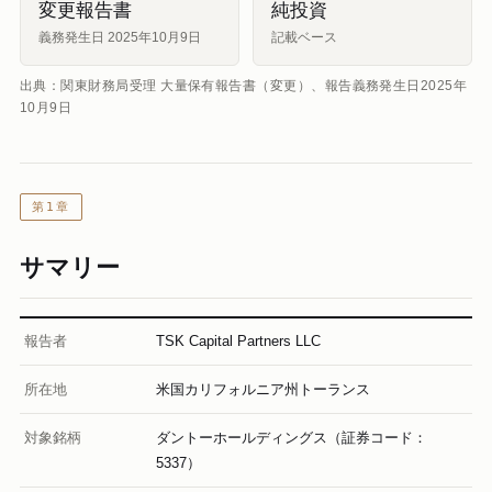
変更報告書
純投資
義務発生日 2025年10月9日
記載ベース
出典：関東財務局受理 大量保有報告書（変更）、報告義務発生日2025年
10月9日
第1章
サマリー
報告者
TSK Capital Partners LLC
所在地
米国カリフォルニア州トーランス
対象銘柄
ダントーホールディングス（証券コード：
5337）