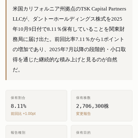
米国カリフォルニア州拠点のTSK Capital Partners
LLCが、ダントーホールディングス株式を2025
年10月9日付で8.11％保有していることを関東財
務局に届け出た。前回比率7.11％から1ポイント
の増加であり、2025年7月以降の段階的・小口取
得を通じた継続的な積み上げと見るのが自然
だ。
保有割合
保有株数
8.11%
2,706,300株
前回比 +1.00pt
変更報告
報告種別
保有目的