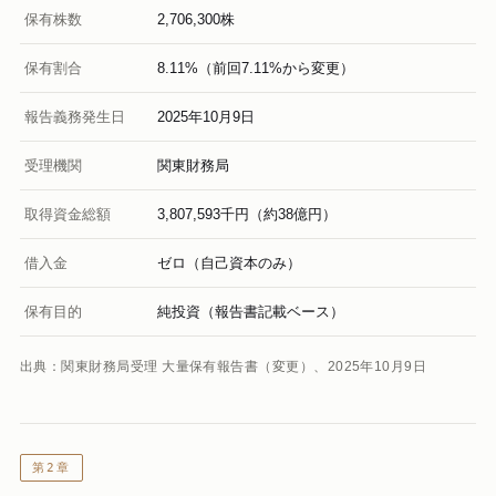
保有株数
2,706,300株
保有割合
8.11%（前回7.11%から変更）
報告義務発生日
2025年10月9日
受理機関
関東財務局
取得資金総額
3,807,593千円（約38億円）
借入金
ゼロ（自己資本のみ）
保有目的
純投資（報告書記載ベース）
出典：関東財務局受理 大量保有報告書（変更）、2025年10月9日
第2章