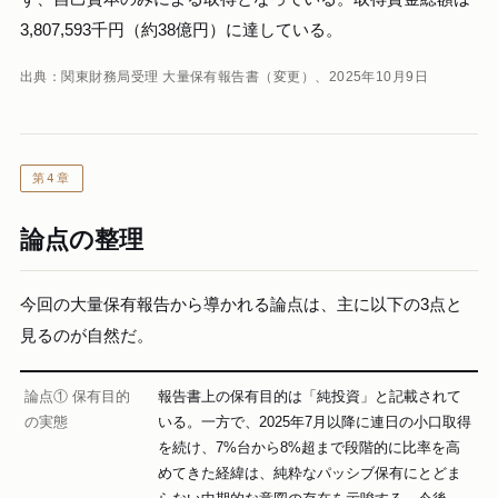
3,807,593千円（約38億円）に達している。
出典：関東財務局受理 大量保有報告書（変更）、2025年10月9日
第4章
論点の整理
今回の大量保有報告から導かれる論点は、主に以下の3点と
見るのが自然だ。
論点① 保有目的
報告書上の保有目的は「純投資」と記載されて
の実態
いる。一方で、2025年7月以降に連日の小口取得
を続け、7%台から8%超まで段階的に比率を高
めてきた経緯は、純粋なパッシブ保有にとどま