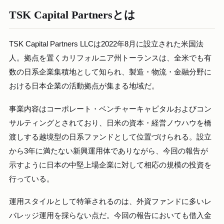
TSK Capital Partnersとは
TSK Capital Partners LLCは2022年8月に設立された米国法
人。拠点を置くカリフォルニア州トーランスは、全米でも有
数の日系企業集積地として知られ、製造・物流・金融分野に
おける日本企業の活動拠点が集まる地域だ。
事業内容はコーポレート・ベンチャーキャピタルおよびコン
サルティングとされており、日米の資本・経営ノウハウを橋
渡しする越境型の日系ファンドとして位置づけられる。設立
から3年に満たない新興運用体でありながら、今回の報告が
示すように日本の中堅上場企業に対して相応の規模の投資を
行っている。
運用スタイルとして特筆されるのは、外資ファンドに多いレ
バレッジ運用を採らない点だ。今回の報告においても借入金