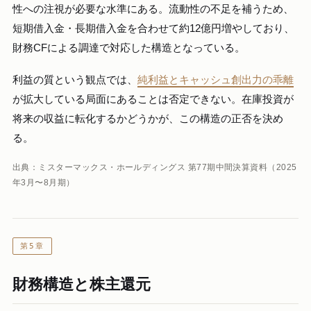
性への注視が必要な水準にある。流動性の不足を補うため、
短期借入金・長期借入金を合わせて約12億円増やしており、
財務CFによる調達で対応した構造となっている。
利益の質という観点では、
純利益とキャッシュ創出力の乖離
が拡大している局面にあることは否定できない。在庫投資が
将来の収益に転化するかどうかが、この構造の正否を決め
る。
出典：ミスターマックス・ホールディングス 第77期中間決算資料（2025
年3月〜8月期）
第5章
財務構造と株主還元