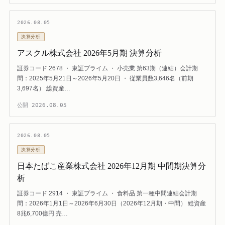
2026.08.05
決算分析
アスクル株式会社 2026年5月期 決算分析
証券コード 2678 ・ 東証プライム ・ 小売業 第63期（連結）会計期
間：2025年5月21日～2026年5月20日 ・ 従業員数3,646名（前期
3,697名） 総資産…
公開
2026.08.05
2026.08.05
決算分析
日本たばこ産業株式会社 2026年12月期 中間期決算分
析
証券コード 2914 ・ 東証プライム ・ 食料品 第一種中間連結会計期
間：2026年1月1日～2026年6月30日（2026年12月期・中間） 総資産
8兆6,700億円 売…