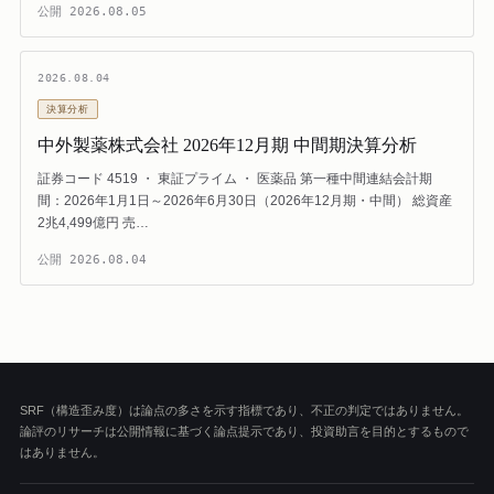
公開
2026.08.05
2026.08.04
決算分析
中外製薬株式会社 2026年12月期 中間期決算分析
証券コード 4519 ・ 東証プライム ・ 医薬品 第一種中間連結会計期
間：2026年1月1日～2026年6月30日（2026年12月期・中間） 総資産
2兆4,499億円 売…
公開
2026.08.04
SRF（構造歪み度）は論点の多さを示す指標であり、不正の判定ではありません。
論評のリサーチは公開情報に基づく論点提示であり、投資助言を目的とするもので
はありません。