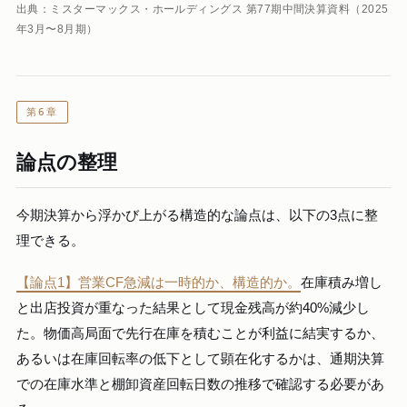
出典：ミスターマックス・ホールディングス 第77期中間決算資料（2025
年3月〜8月期）
第6章
論点の整理
今期決算から浮かび上がる構造的な論点は、以下の3点に整
理できる。
【論点1】営業CF急減は一時的か、構造的か。
在庫積み増し
と出店投資が重なった結果として現金残高が約40%減少し
た。物価高局面で先行在庫を積むことが利益に結実するか、
あるいは在庫回転率の低下として顕在化するかは、通期決算
での在庫水準と棚卸資産回転日数の推移で確認する必要があ