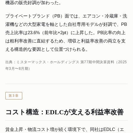
機器の販売好調が加わった。
プライベートブランド（PB）面では、エアコン・冷蔵庫・洗
濯機などの大型家電を軸とした自社専用モデルが好調で、PB
売上比率は23.6%（前年比+2pt）に上昇した。PB比率の向上
は粗利率改善に直結するため、増収と利益率改善の両立を支
える構造的な要因として位置づけられる。
出典：ミスターマックス・ホールディングス 第77期中間決算資料（2025
年3月〜8月期）
第3章
コスト構造：EDLCが支える利益率改善
賃金上昇・物流コスト増が続く環境下で、同社はEDLC（エ