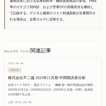
通期決算における在庫回転率・棚卸資産残高の変化、PB比
率のカテゴリ別内訳、および営業CFの回復状況を継続し
て記録する。デジタル施策のコスト削減貢献が定量開示さ
れる場合は、企業カルテに反映する。
関連記事
RELATED FILES
2026.08.06
決算分析
株式会社不二越 2025年11月期 中間期決算分析
証券コード 6474 ・ 東証プライム ・ 機械 第一種中間連結会計期間：
2025年12月1日～2026年5月31日（2025年11月期・中間） 総資産
3,425億円 売上高…
公開
2026.08.06