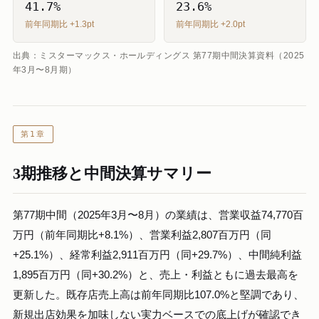
41.7%
23.6%
前年同期比 +1.3pt
前年同期比 +2.0pt
出典：ミスターマックス・ホールディングス 第77期中間決算資料（2025
年3月〜8月期）
第1章
3期推移と中間決算サマリー
第77期中間（2025年3月〜8月）の業績は、営業収益74,770百
万円（前年同期比+8.1%）、営業利益2,807百万円（同
+25.1%）、経常利益2,911百万円（同+29.7%）、中間純利益
1,895百万円（同+30.2%）と、売上・利益ともに過去最高を
更新した。既存店売上高は前年同期比107.0%と堅調であり、
新規出店効果を加味しない実力ベースでの底上げが確認でき