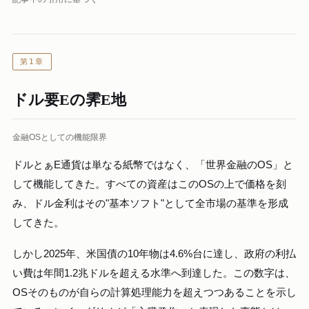
第1章
ドル要E­­の霁E­­地
金融OSとしての機能限界
ドルとぁE­­通貨は単なる紙幣ではなく、「世界金融のOS」と
して機能してきた。すべての資産はこのOSの上で価格を刻
み、ドル金利はその"基本ソフト"として全市場の基準を形成
してきた。
しかし2025年、米国債の10年物は4.6%台に達し、政府の利払
い費は年間1.2兆ドルを超える水準へ到達した。この数字は、
OSそのものが自らの計算処理能力を超えつつあることを示し