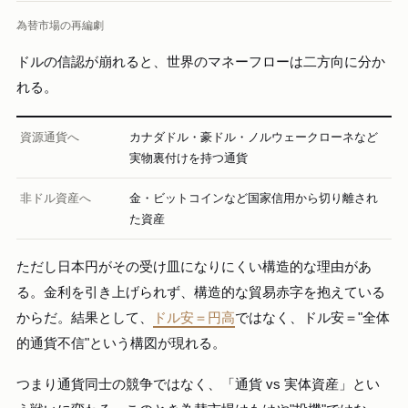
為替市場の再編劇
ドルの信認が崩れると、世界のマネーフローは二方向に分か
れる。
資源通貨へ
カナダドル・豪ドル・ノルウェークローネなど
実物裏付けを持つ通貨
非ドル資産へ
金・ビットコインなど国家信用から切り離され
た資産
ただし日本円がその受け皿になりにくい構造的な理由があ
る。金利を引き上げられず、構造的な貿易赤字を抱えている
からだ。結果として、
ドル安＝円高
ではなく、ドル安＝"全体
的通貨不信"という構図が現れる。
つまり通貨同士の競争ではなく、「通貨 vs 実体資産」とい