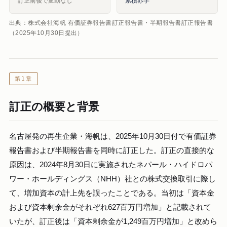
訂正前後で変動なし
累積赤字
出典：株式会社海帆 有価証券報告書訂正報告書・半期報告書訂正報告書
（2025年10月30日提出）
第1章
訂正の概要と背景
名古屋発の再生企業・海帆は、2025年10月30日付で有価証券
報告書および半期報告書を同時に訂正した。訂正の直接的な
原因は、2024年8月30日に実施されたネパール・ハイドロパ
ワー・ホールディングス（NHH）社との株式交換取引に際し
て、増加資本の計上先を誤ったことである。当初は「資本金
および資本剰余金がそれぞれ627百万円増加」と記載されて
いたが、訂正後は「資本剰余金が1,249百万円増加」と改めら