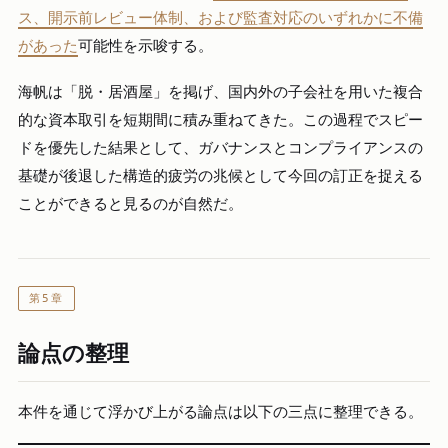
ス、開示前レビュー体制、および監査対応のいずれかに不備
があった
可能性を示唆する。
海帆は「脱・居酒屋」を掲げ、国内外の子会社を用いた複合
的な資本取引を短期間に積み重ねてきた。この過程でスピー
ドを優先した結果として、ガバナンスとコンプライアンスの
基礎が後退した構造的疲労の兆候として今回の訂正を捉える
ことができると見るのが自然だ。
第5章
論点の整理
本件を通じて浮かび上がる論点は以下の三点に整理できる。