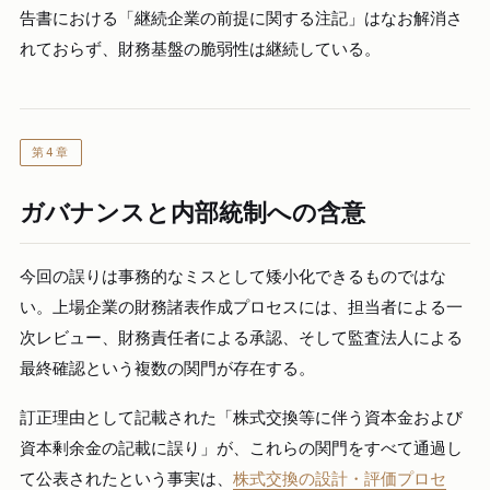
告書における「継続企業の前提に関する注記」はなお解消さ
れておらず、財務基盤の脆弱性は継続している。
第4章
ガバナンスと内部統制への含意
今回の誤りは事務的なミスとして矮小化できるものではな
い。上場企業の財務諸表作成プロセスには、担当者による一
次レビュー、財務責任者による承認、そして監査法人による
最終確認という複数の関門が存在する。
訂正理由として記載された「株式交換等に伴う資本金および
資本剰余金の記載に誤り」が、これらの関門をすべて通過し
て公表されたという事実は、
株式交換の設計・評価プロセ