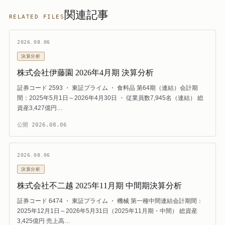
関連記事
RELATED FILES
2026.08.06
決算分析
株式会社伊藤園 2026年4月期 決算分析
証券コード 2593 ・ 東証プライム ・ 食料品 第64期（連結）会計期
間：2025年5月1日～2026年4月30日 ・ 従業員数7,945名（連結） 総
資産3,427億円…
公開
2026.08.06
2026.08.06
決算分析
株式会社不二越 2025年11月期 中間期決算分析
証券コード 6474 ・ 東証プライム ・ 機械 第一種中間連結会計期間：
2025年12月1日～2026年5月31日（2025年11月期・中間） 総資産
3,425億円 売上高…