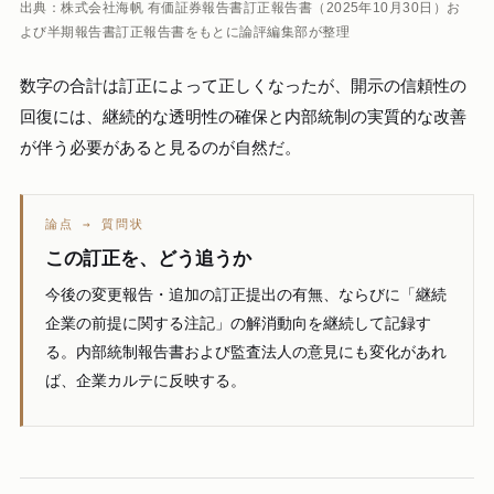
出典：株式会社海帆 有価証券報告書訂正報告書（2025年10月30日）お
よび半期報告書訂正報告書をもとに論評編集部が整理
数字の合計は訂正によって正しくなったが、開示の信頼性の
回復には、継続的な透明性の確保と内部統制の実質的な改善
が伴う必要があると見るのが自然だ。
論点 → 質問状
この訂正を、どう追うか
今後の変更報告・追加の訂正提出の有無、ならびに「継続
企業の前提に関する注記」の解消動向を継続して記録す
る。内部統制報告書および監査法人の意見にも変化があれ
ば、企業カルテに反映する。