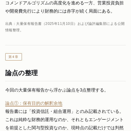
コメンドアルゴリズムの高度化を進める一方、営業投資負担
や開発費先行により財務的には赤字が続く局面にある。
出典：大量保有報告書（2025年11月10日）および論評編集部による公開
情報整理。
第4章
論点の整理
今回の大量保有報告から浮かぶ論点を3点整理する。
論点①：保有目的の解釈余地
報告書には「投資信託・組合運用」とのみ記載されている。
これは純粋な財務的運用なのか、それともエンゲージメント
を前提とした関与型投資なのか、現時点の記載だけでは判然