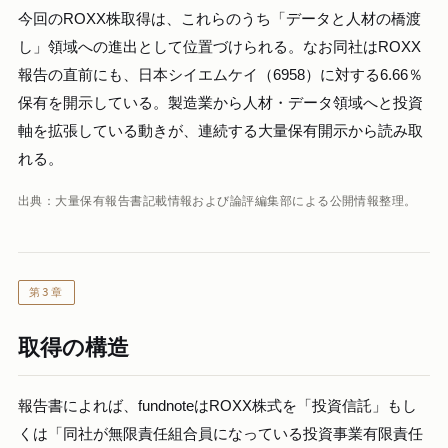
今回のROXX株取得は、これらのうち「データと人材の橋渡
し」領域への進出として位置づけられる。なお同社はROXX
報告の直前にも、日本シイエムケイ（6958）に対する6.66％
保有を開示している。製造業から人材・データ領域へと投資
軸を拡張している動きが、連続する大量保有開示から読み取
れる。
出典：大量保有報告書記載情報および論評編集部による公開情報整理。
第3章
取得の構造
報告書によれば、fundnoteはROXX株式を「投資信託」もし
くは「同社が無限責任組合員になっている投資事業有限責任