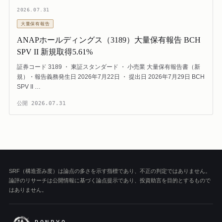
2026.07.31
大量保有報告
ANAPホールディングス（3189）大量保有報告 BCH
SPV II 新規取得5.61%
証券コード 3189 ・ 東証スタンダード ・ 小売業 大量保有報告書（新
規）・報告義務発生日 2026年7月22日 ・ 提出日 2026年7月29日 BCH
SPV II …
公開
2026.07.31
SRF（構造歪み度）は論点の多さを示す指標であり、不正の判定ではありません。
論評のリサーチは公開情報に基づく論点提示であり、投資助言を目的とするもので
はありません。