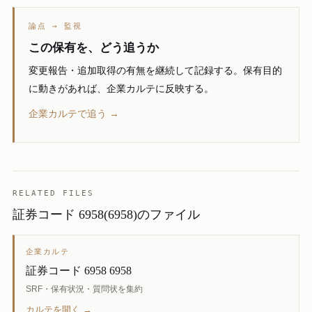
論点 → 監視
この保有を、どう追うか
変更報告・追加取得の有無を継続して記録する。保有目的
に動きがあれば、企業カルテに反映する。
企業カルテで追う →
RELATED FILES
証券コード 6958(6958)のファイル
企業カルテ
証券コード 6958 6958
SRF・保有状況・質問状を集約
カルテを開く →