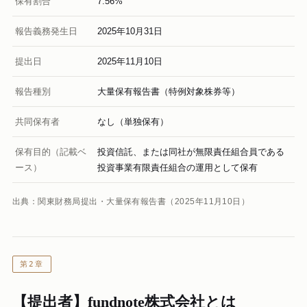
保有割合
7.56%
報告義務発生日
2025年10月31日
提出日
2025年11月10日
報告種別
大量保有報告書（特例対象株券等）
共同保有者
なし（単独保有）
保有目的（記載ベ
投資信託、または同社が無限責任組合員である
ース）
投資事業有限責任組合の運用として保有
出典：関東財務局提出・大量保有報告書（2025年11月10日）
第2章
【提出者】fundnote株式会社とは