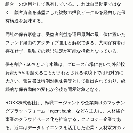
組合」の運用として保有している。これは自己勘定ではな
く、顧客資産を基盤にした複数の投資ビークルを経由した保
有構造を意味する。
同社の保有形態は、受益者利益を運用原則の最上位に置いた
ファンド経由のアクティブ運用と解釈できる。共同保有者は
存在せず、単独での意思決定が可能な構造となっている。
保有割合7.56％という水準は、グロース市場において外部投
資家が5％を超えることがまれとされる環境下では相対的に
大きい。報告書は特例対象株券等として提出されており、継
続的な保有動向の変化が今後も開示対象となる。
ROXX株式会社は、転職エージェントや企業向けのマッチン
グプラットフォーム「agent bank」などを主力に、人材紹介
事業のクラウドベース化を推進するテクノロジー企業であ
る。近年はデータサイエンスを活用した企業・人材双方のレ