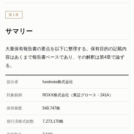
第1章
サマリー
大量保有報告書の要点を以下に整理する。保有目的の記載内
容はあくまで報告書ベースであり、その解釈は第4章で論ず
る。
提出者
fundnote株式会社
対象銘柄
ROXX株式会社（東証グロース・241A）
保有株数
549,747株
発行済株式総数
7,273,170株