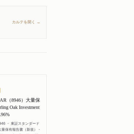
カルテを開く →
STAR（8946）大量保
ing Oak Investment
96%
946 ・ 東証スタンダード
 大量保有報告書（新規）・