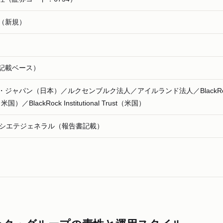
（新規）
記載ベース）
ジャパン（日本）／ルクセンブルク法人／アイルランド法人／BlackRo
（米国）／BlackRock Institutional Trust（米国）
ソシエテジェネラル（報告書記載）