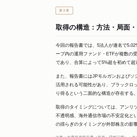
第3章
取得の構造：方法・局面
今回の報告書では、5法人が連名で5.
ープ内の運用ファンド・ETFが複数の
であり、合算によって5%超を初めて
また、報告書にはJPモルガンおよびソ
活用される可能性があり、ブラックロ
り得るという二面的な構造が存在する
取得のタイミングについては、アンリ
不透明感、海外通信市場の不安定化と
の揺らぎのタイミングが外部株主の影