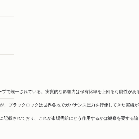
ープで統一されている。実質的な影響力は保有比率を上回る可能性があ
が、ブラックロックは世界各地でガバナンス圧力を行使してきた実績が
書に記載されており、これが市場需給にどう作用するかは観察を要する論