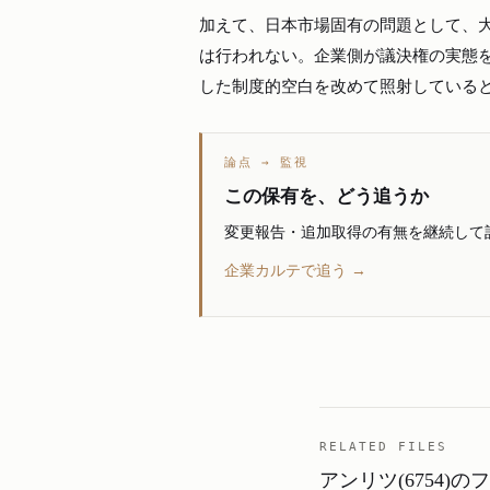
加えて、日本市場固有の問題として、
は行われない。企業側が議決権の実態
した制度的空白を改めて照射している
論点 → 監視
この保有を、どう追うか
変更報告・追加取得の有無を継続して
企業カルテで追う →
RELATED FILES
アンリツ(6754)の