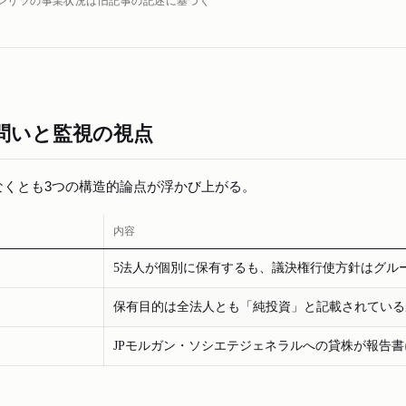
ンリツの事業状況は旧記事の記述に基づく
問いと監視の視点
なくとも3つの構造的論点が浮かび上がる。
内容
5法人が個別に保有するも、議決権行使方針はグル
保有目的は全法人とも「純投資」と記載されている
JPモルガン・ソシエテジェネラルへの貸株が報告