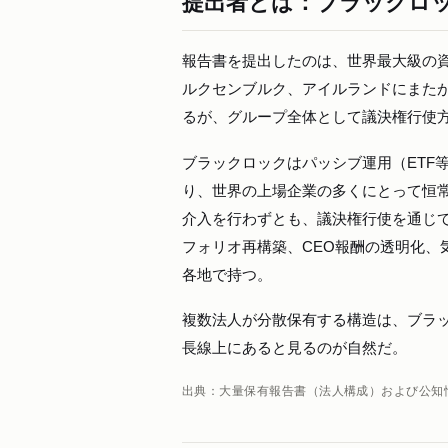
提出者とは：ブラックロ
報告書を提出したのは、世界最大級の
ルクセンブルク、アイルランドにまた
るが、グループ全体として議決権行使
ブラックロックはパッシブ運用（ETF
り、世界の上場企業の多くにとって恒
介入を行わずとも、議決権行使を通じて
フォリオ再構築、CEO報酬の透明化、
各地で持つ。
複数法人が分散保有する構造は、ブラ
長線上にあると見るのが自然だ。
出典：大量保有報告書（法人構成）および公知