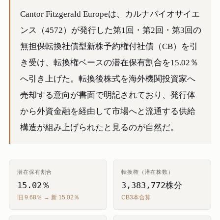
Cantor Fitzgerald Europeは、カルナバイオサイエ
ンス（4572）が発行した第1回・第2回・第3回の
無担保転換社債型新株予約権付社債（CB）を引
き受け、転換権ベースの潜在保有割合を15.02％
へ引き上げた。転換後株式を海外機関投資家へ
売却する意向が書面で明記されており、発行体
から外資金融を経由して市場へと流通する供給
構造が組み上げられたと見るのが自然だ。
潜在保有割合
転換権（潜在株数）
15.02％
3,383,772株分
旧 9.68％ → 新 15.02％
CB3本合算