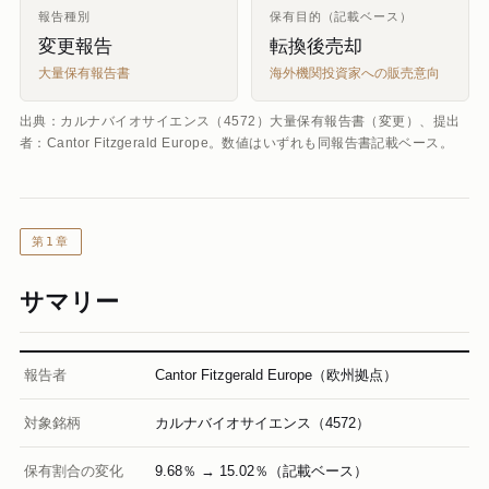
報告種別
保有目的（記載ベース）
変更報告
転換後売却
大量保有報告書
海外機関投資家への販売意向
出典：カルナバイオサイエンス（4572）大量保有報告書（変更）、提出
者：Cantor Fitzgerald Europe。数値はいずれも同報告書記載ベース。
第1章
サマリー
報告者
Cantor Fitzgerald Europe（欧州拠点）
対象銘柄
カルナバイオサイエンス（4572）
保有割合の変化
9.68％ → 15.02％（記載ベース）