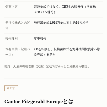
保有内容
普通株式ではなく、CB3本の転換権（潜在株
3,383,772株分）
発行済株式との関
発行済株式1,915万株に対し約15％相当
係
報告種別
変更報告
保有目的（記載ベ
CBを転換し、転換後株式を海外機関投資家へ順
ース）
次売却する意向
出典：大量保有報告書（変更）記載内容をもとに編集部が整理。
第2章
Cantor Fitzgerald Europeとは