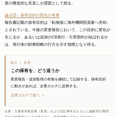
策の構造的な見直しが課題として残る。
論点③：保有目的の変化の有無
報告書記載の保有目的は「転換後に海外機関投資家へ売却」
とされている。今後の変更報告において、この目的に変化が
生じるか、あるいは追加のCB発行・引受契約が結ばれるか
は、発行体の財務戦略の行方を示す指標となり得る。
論点 → 監視
この保有を、どう追うか
変更報告・追加取得の有無を継続して記録する。保有目的
に動きがあれば、企業カルテに反映する。
企業カルテで追う →
出典：大量保有報告書（変更）および旧記事本文をもとに編集部が整理。
論点は編集部による分析であり、投資判断を示すものではない。