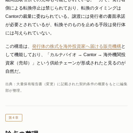
側による転換停止は禁じられており、転換のタイミングは
Cantorの裁量に委ねられている。譲渡には発行者の書面承諾
が必要とされているが、転換そのものを止める手段は発行体
には与えられていない。
この構造は、
発行体の株式を海外投資家へ届ける販売機構
と
して機能しており、「カルナバイオ → Cantor → 海外機関投
資家（売却）」という供給チェーンが形成されたと見るのが
自然だ。
出典：大量保有報告書（変更）に記載された契約条件の概要をもとに編集
部が整理。
第4章