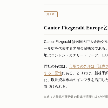
第2章
Cantor Fitzgerald Europ
Cantor Fitzgerald は米国の
ール街を代表する老舗金融機関である。今回の報
地はロンドン・カナリー・ワーフ、19
同社の特徴は、
市場での外形は「証券
する二面性
にある。とりわけ、新株予
た、欧州資本市場のインフラを活用し
置づけられる。
出典：大量保有報告書の提出者情報および公開