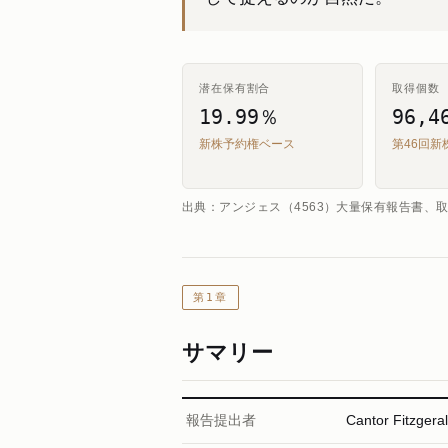
潜在保有割合
取得個数
19.99％
96,4
新株予約権ベース
第46回新
出典：アンジェス（4563）大量保有報告書、取得
第1章
サマリー
報告提出者
Cantor Fit