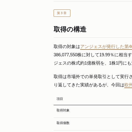
第3章
取得の構造
取得の対象は
アンジェスが発行した第4
386,077,550株に対して19.99％
ジェスの株式約1億株弱を、1株1円に
取得は市場外での単発取引として実行
り返してきた実績があるが、今回は
欧
項目
取得対象
取得個数