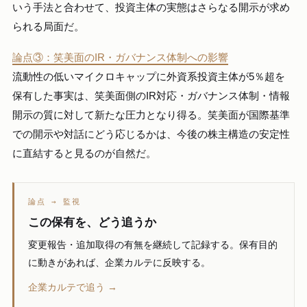
いう手法と合わせて、投資主体の実態はさらなる開示が求め
られる局面だ。
論点③：笑美面のIR・ガバナンス体制への影響
流動性の低いマイクロキャップに外資系投資主体が5％超を
保有した事実は、笑美面側のIR対応・ガバナンス体制・情報
開示の質に対して新たな圧力となり得る。笑美面が国際基準
での開示や対話にどう応じるかは、今後の株主構造の安定性
に直結すると見るのが自然だ。
論点 → 監視
この保有を、どう追うか
変更報告・追加取得の有無を継続して記録する。保有目的
に動きがあれば、企業カルテに反映する。
企業カルテで追う →