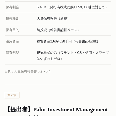
保有割合
5.48％（発行済株式総数4,059,080株に対して）
報告種別
大量保有報告（新規）
保有目的
純投資（報告書記載ベース）
運用資産
顧客資産2,689,628千円（報告書p.4記載）
保有形態
現物株式のみ（ワラント・CB・信用・スワップ
はいずれもゼロ）
出典：大量保有報告書 p.2〜p.4
第2章
【提出者】Palm Investment Management