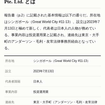
Pte. Ltd. とは
報告書（p.2）に記載された基本情報は以下の通りだ。所在地
はシンガポール（Great World City #11-13）、設立は2023年7
月13日と極めて新しく、代表者は日本人の人物が務めてい
る。事業内容は投資運用業と記載され、連絡先は東京・大手
町のアンダーソン・毛利・友常法律事務所経由となってい
る。
所在地
シンガポール（Great World City #11-13）
設立
2023年7月13日
代表者国籍
日本人
事業内容
投資運用業
連絡先
東京・大手町（アンダーソン・毛利・友常法律