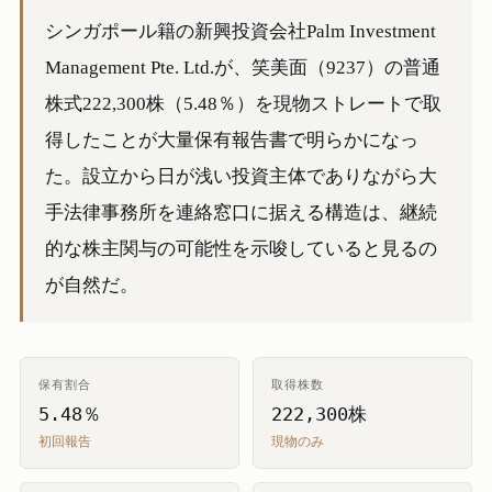
シンガポール籍の新興投資会社Palm Investment
Management Pte. Ltd.が、笑美面（9237）の普通
株式222,300株（5.48％）を現物ストレートで取
得したことが大量保有報告書で明らかになっ
た。設立から日が浅い投資主体でありながら大
手法律事務所を連絡窓口に据える構造は、継続
的な株主関与の可能性を示唆していると見るの
が自然だ。
保有割合
取得株数
5.48％
222,300株
初回報告
現物のみ