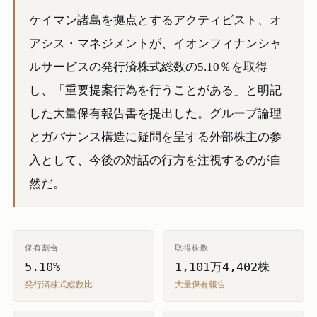
ケイマン諸島を拠点とするアクティビスト、オ
アシス・マネジメントが、イオンフィナンシャ
ルサービスの発行済株式総数の5.10％を取得
し、「重要提案行為を行うことがある」と明記
した大量保有報告書を提出した。グループ論理
とガバナンス構造に疑問を呈する外部株主の参
入として、今後の対話の行方を注視するのが自
然だ。
保有割合
取得株数
5.10%
1,101万4,402株
発行済株式総数比
大量保有報告