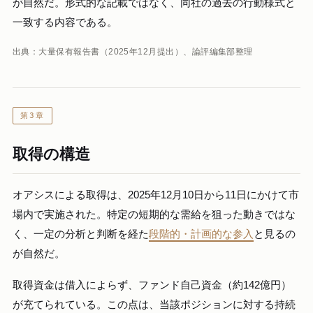
が自然だ。形式的な記載ではなく、同社の過去の行動様式と
一致する内容である。
出典：大量保有報告書（2025年12月提出）、論評編集部整理
第3章
取得の構造
オアシスによる取得は、2025年12月10日から11日にかけて市
場内で実施された。特定の短期的な需給を狙った動きではな
く、一定の分析と判断を経た
段階的・計画的な参入
と見るの
が自然だ。
取得資金は借入によらず、ファンド自己資金（約142億円）
が充てられている。この点は、当該ポジションに対する持続