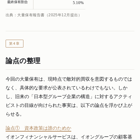
最終保有割合
5.10%
出典：大量保有報告書（2025年12月提出）
第4章
論点の整理
今回の大量保有は、現時点で敵対的買収を意図するものでは
なく、具体的な要求が公表されているわけでもない。しか
し、旧来の「日本型グループ企業の構造」に対するアクティ
ビストの目線が向けられた事実は、以下の論点を浮かび上が
らせる。
論点① 資本政策は誰のためか
イオンフィナンシャルサービスは、イオングループの顧客基