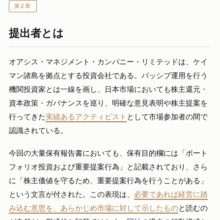
第2章
提出者とは
オアシス・マネジメント・カンパニー・リミテッドは、ケイ
マン諸島を拠点とする投資会社である。パッシブ運用を行う
機関投資家とは一線を画し、日本市場においても株主還元・
資本政策・ガバナンスを巡り、明確な意見表明や株主提案を
行ってきた
実績あるアクティビスト
として市場参加者の間で
認識されている。
今回の大量保有報告書においても、保有目的欄には「ポート
フォリオ投資および重要提案行為」と記載されており、さら
に「株主価値を守るため、重要提案行為を行うことがある」
という文言が付された。この表現は、
必要であれば経営に踏
み込む意思を、あらかじめ市場に対して示したもの
と読むの