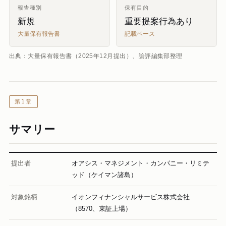
報告種別
保有目的
新規
重要提案行為あり
大量保有報告書
記載ベース
出典：大量保有報告書（2025年12月提出）、論評編集部整理
第1章
サマリー
提出者
オアシス・マネジメント・カンパニー・リミテ
ッド（ケイマン諸島）
対象銘柄
イオンフィナンシャルサービス株式会社
（8570、東証上場）