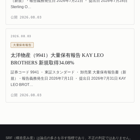
（新規）・報告義務発生日 2026年7月21日 ・ 提出日 2026年7月28日
Sterling O…
公開
2026.08.03
2026.08.03
大量保有報告
太洋物産（9941）大量保有報告 KAY LEO
BROTHERS 新規取得34.08%
証券コード 9941 ・ 東証スタンダード ・ 卸売業 大量保有報告書（新
規）・報告義務発生日 2026年7月1日 ・ 提出日 2026年7月31日 KAY
LEO BROT…
公開
2026.08.03
SRF（構造歪み度）は論点の多さを示す指標であり、不正の判定ではありません。