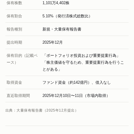
保有株数
1,101万4,402株
保有割合
5.10%（発行済株式総数比）
報告種別
新規・大量保有報告書
提出時期
2025年12月
保有目的（記載ベ
「ポートフォリオ投資および重要提案行為」
ース）
「株主価値を守るため、重要提案行為を行うこ
とがある」
取得資金
ファンド資金（約142億円）、借入なし
直近取得期間
2025年12月10日〜11日（市場内取得）
出典：大量保有報告書（2025年12月提出）