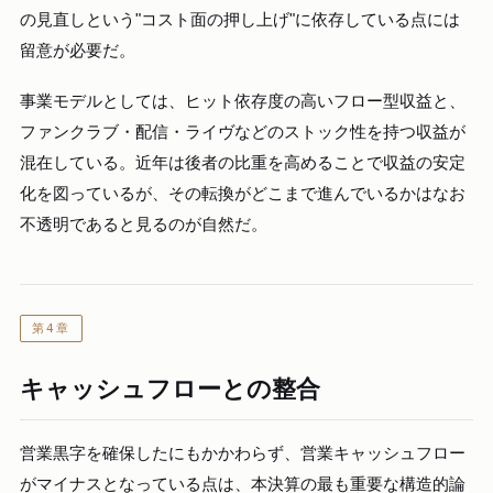
の見直しという"コスト面の押し上げ"に依存している点には
留意が必要だ。
事業モデルとしては、ヒット依存度の高いフロー型収益と、
ファンクラブ・配信・ライヴなどのストック性を持つ収益が
混在している。近年は後者の比重を高めることで収益の安定
化を図っているが、その転換がどこまで進んでいるかはなお
不透明であると見るのが自然だ。
第4章
キャッシュフローとの整合
営業黒字を確保したにもかかわらず、営業キャッシュフロー
がマイナスとなっている点は、本決算の最も重要な構造的論