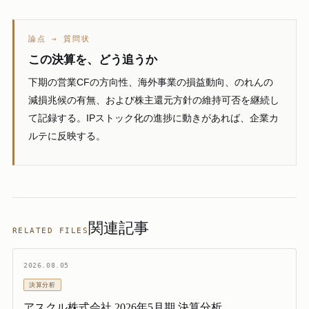
論点 → 質問状
この決算を、どう追うか
下期の営業CFの方向性、海外事業の損益動向、のれんの
減損兆候の有無、および株主還元方針の維持可否を継続し
て記録する。IPストック化の進捗に動きがあれば、企業カ
ルテに反映する。
関連記事
RELATED FILES
2026.08.05
決算分析
アスクル株式会社 2026年5月期 決算分析