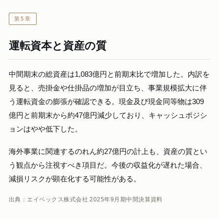
第5章
運転資本と資産の質
中間期末の総資産は1,083億円と前期末比で増加した。内訳を
見ると、売掛金や仕掛品の増加が目立ち、事業規模拡大に伴
う運転資金の膨張が確認できる。現金及び現金同等物は309
億円と前期末から約47億円減少しており、キャッシュポジシ
ョンはやや低下した。
海外事業に関連するのれん約27億円の計上も、資産の質とい
う観点から注視すべき項目だ。今後の収益化が遅れた場合、
減損リスクが顕在化する可能性がある。
出典：エイベックス株式会社 2025年9月期中間決算資料