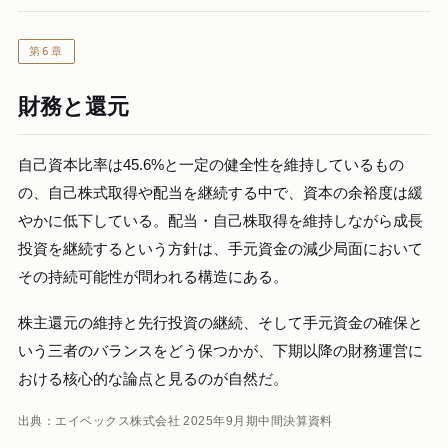
第6章
財務と還元
自己資本比率は45.6%と一定の健全性を維持しているもの
の、自己株式取得や配当を継続する中で、資本の余裕度は緩
やかに低下している。配当・自己株取得を維持しながら成長
投資を継続するという方針は、手元資金の減少局面において
その持続可能性が問われる構造にある。
株主還元の維持と先行投資の継続、そして手元資金の確保と
いう三者のバランスをどう保つかが、下期以降の財務運営に
おける核心的な論点と見るのが自然だ。
出典：エイベックス株式会社 2025年9月期中間決算資料