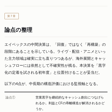
第7章
論点の整理
エイベックスの中間決算は、「回復」ではなく「再構築」の
段階にあることを示している。ライヴ・配信・アニメといっ
た主力領域は確実に立ち直りつつあるが、海外展開とキャッ
シュフローには依然として不確実性が残る。本決算を「黒字
化の定着を試される初年度」と位置付けることが妥当だ。
以下の4点が、中長期の構造評価における監視軸となる。
論点①
営業黒字を継続的なキャッシュ創出につなげら
れるか。利益とCFの乖離構造が解消されるかど
うか。