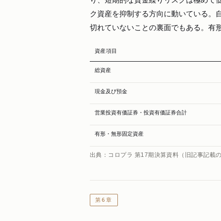
ク資産を抑制する方向に動いている。
切れていないことの裏面でもある。有形
資産項目
総資産
現金及び預金
営業投資有価証券・投資有価証券合計
有形・無形固定資産
出典：コロプラ 第17期決算資料（旧記事記載
第6章