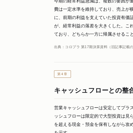
今期の経常利益急減は、複数の要因が
費は一定水準を維持しており、売上が
に、前期の利益を支えていた投資有価
が、経常利益の落差を大きくした。こ
ており、どちらか一方に帰属させるこ
出典：コロプラ 第17期決算資料（旧記事記載
第4章
キャッシュフローとの整
営業キャッシュフローは安定してプラ
ッシュフローは限定的で大型投資は見ら
を超える現金・預金を保有しながら攻
を示す。