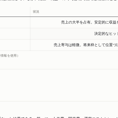
状況
売上の大半を占有。安定的に収益
決定的なヒッ
売上寄与は軽微。将来枠として位置づ
の情報を使用）