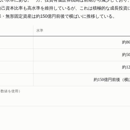
自己資本比率も高水準を維持しているが、これは積極的な成長投資
・無形固定資産は約150億円前後で横ばいに推移している。
水準
約8
約5
約1
約150億円前後（横
の数値を使用）