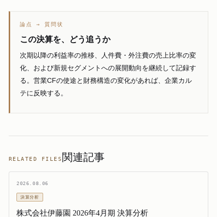
論点 → 質問状
この決算を、どう追うか
次期以降の利益率の推移、人件費・外注費の売上比率の変
化、および新規セグメントへの展開動向を継続して記録す
る。営業CFの使途と財務構造の変化があれば、企業カル
テに反映する。
関連記事
RELATED FILES
2026.08.06
決算分析
株式会社伊藤園 2026年4月期 決算分析