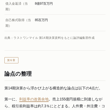
借入金返済（当
8億97百万円
期）
自己株式取得（当
85百万円
期）
出典：ラストワンマイル 第14期決算資料をもとに論評編集部作成
第6章
論点の整理
第14期決算から浮かび上がる構造的な論点は以下の4点だ。
第一に、
利益率の改善余地
。売上155億円規模に到達しなが
ら、税引前利益率は約7.3％にとどまる。人件費・外注費・コ