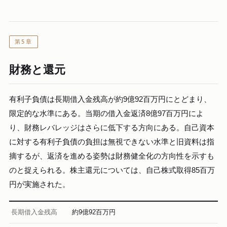
第5章
財務と還元
有利子負債は長期借入金残高が約9億92百万円にとどまり、
限定的な水準にある。当期の借入金返済8億97百万円によ
り、財務レバレッジはさらに低下する方向にある。自己資本
に対する有利子負債の負担は無視できない水準と旧資料は指
摘するが、返済を進める姿勢は財務健全化の方向性を示すも
のと捉えられる。株主還元については、自己株式取得85百万
円が実施された。
長期借入金残高
約9億92百万円