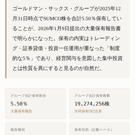
ゴールドマン・サックス・グループが2025年12
月31日時点でSUMCO株を合計5.50％保有してい
ることが、2026年1月9日提出の大量保有報告書
で明らかになった。保有の内実はトレーディン
グ・証券貸借・投資一任運用が重なった「制度
的な5％」であり、経営関与を意図した集中投資
とは性質を異にすると見るのが自然だ。
グループ合計保有割合
グループ合計保有株数
5.50％
19,274,256株
大量保有報告
共同保有5社合算
報告種別
保有目的（記載ベース）