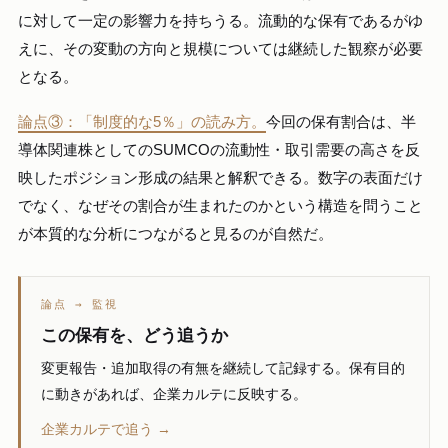
に対して一定の影響力を持ちうる。流動的な保有であるがゆ
えに、その変動の方向と規模については継続した観察が必要
となる。
論点③：「制度的な5％」の読み方。
今回の保有割合は、半
導体関連株としてのSUMCOの流動性・取引需要の高さを反
映したポジション形成の結果と解釈できる。数字の表面だけ
でなく、なぜその割合が生まれたのかという構造を問うこと
が本質的な分析につながると見るのが自然だ。
論点 → 監視
この保有を、どう追うか
変更報告・追加取得の有無を継続して記録する。保有目的
に動きがあれば、企業カルテに反映する。
企業カルテで追う →