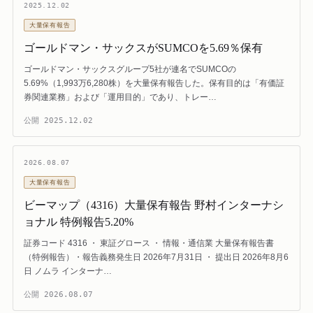
2025.12.02
大量保有報告
ゴールドマン・サックスがSUMCOを5.69％保有
ゴールドマン・サックスグループ5社が連名でSUMCOの
5.69%（1,993万6,280株）を大量保有報告した。保有目的は「有価証
券関連業務」および「運用目的」であり、トレー…
公開
2025.12.02
2026.08.07
大量保有報告
ビーマップ（4316）大量保有報告 野村インターナシ
ョナル 特例報告5.20%
証券コード 4316 ・ 東証グロース ・ 情報・通信業 大量保有報告書
（特例報告）・報告義務発生日 2026年7月31日 ・ 提出日 2026年8月6
日 ノムラ インターナ…
公開
2026.08.07