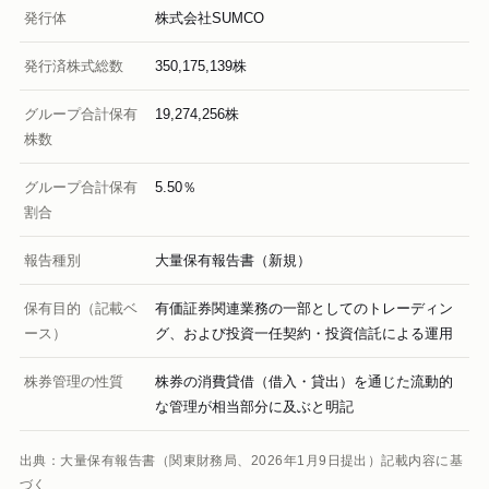
発行体
株式会社SUMCO
発行済株式総数
350,175,139株
グループ合計保有
19,274,256株
株数
グループ合計保有
5.50％
割合
報告種別
大量保有報告書（新規）
保有目的（記載ベ
有価証券関連業務の一部としてのトレーディン
ース）
グ、および投資一任契約・投資信託による運用
株券管理の性質
株券の消費貸借（借入・貸出）を通じた流動的
な管理が相当部分に及ぶと明記
出典：大量保有報告書（関東財務局、2026年1月9日提出）記載内容に基
づく