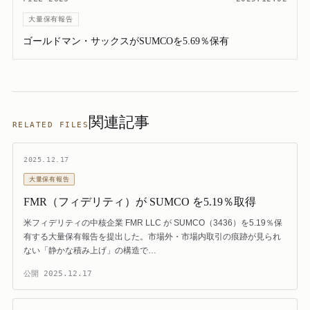
大量保有報告
ゴールドマン・サックスがSUMCOを5.69％保有
関連記事
RELATED FILES
2025.12.17
大量保有報告
FMR（フィデリティ）が SUMCO を5.19％取得
米フィデリティの中核企業 FMR LLC が SUMCO（3436）を5.19％保
有する大量保有報告を提出した。市場外・市場内取引の痕跡が見られ
ない「静かな積み上げ」の構造で…
公開
2025.12.17