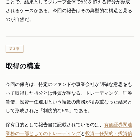
ことで、結果としてグループ全体で5％を超える持分が形成
されるケースがある。今回の報告はその典型的な構造と見る
のが自然だ。
第3章
取得の構造
今回の保有は、特定のファンドや事業会社が明確な意思をも
って取得した持分とは性質が異なる。トレーディング、証券
貸借、投資一任運用という複数の業務が積み重なった結果と
して形成された「制度的な5％」である。
保有目的として報告書に記載されているのは、
有価証券関連
業務の一部としてのトレーディング
と
投資一任契約・投資信