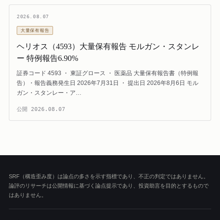
2026.08.07
大量保有報告
ヘリオス（4593）大量保有報告 モルガン・スタンレ
ー 特例報告6.90%
証券コード 4593 ・ 東証グロース ・ 医薬品 大量保有報告書（特例報
告）・報告義務発生日 2026年7月31日 ・ 提出日 2026年8月6日 モル
ガン・スタンレー・ア…
公開
2026.08.07
SRF（構造歪み度）は論点の多さを示す指標であり、不正の判定ではありません。
論評のリサーチは公開情報に基づく論点提示であり、投資助言を目的とするもので
はありません。