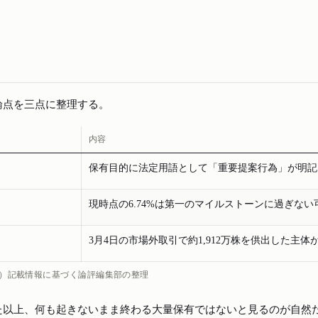
論点を三点に整理する。
内容
保有目的に法定用語として「重要提案行為」が明記
現時点の6.74%は第一のマイルストーンに過ぎな
3月4日の市場外取引で約1,912万株を供出し
1日）記載情報に基づく論評編集部の整理
た以上、何も起きないまま終わる大量保有ではないと見るのが自然