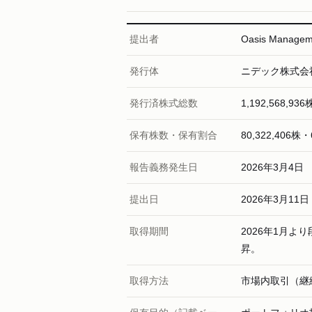
提出者
Oasis Manag
発行体
ニデック株式会
発行済株式総数
1,192,568,
保有株数・保有割合
80,322,406株・
報告義務発生日
2026年3月4日
提出日
2026年3月11日
取得期間
2026年1月よ
昇。
取得方法
市場内取引（継