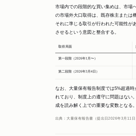
市場内での段階的な買い集めは、市場
の市場外大口取得は、既存株主または
それに準じる取引が行われた可能性が
させるという意図と整合する。
取得局面
第一段階（2026年1月〜）
第二段階（2026年3月4日）
なお、大量保有報告制度では5%超過時
れており、制度上の遵守に問題はない
成を読み解く上での重要な変数となる
出典：大量保有報告書（提出日2026年3月11