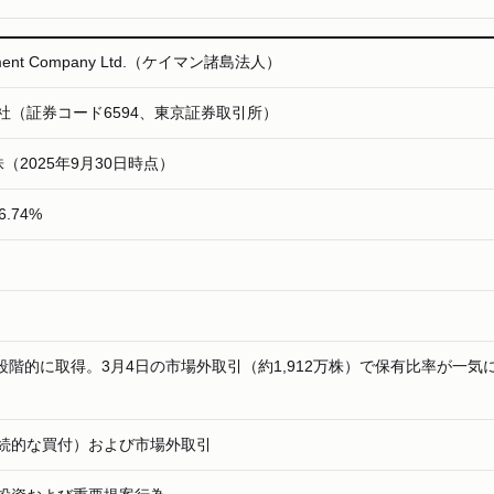
ement Company Ltd.（ケイマン諸島法人）
社（証券コード6594、東京証券取引所）
936株（2025年9月30日時点）
6.74%
り段階的に取得。3月4日の市場外取引（約1,912万株）で保有比率が一気
続的な買付）および市場外取引