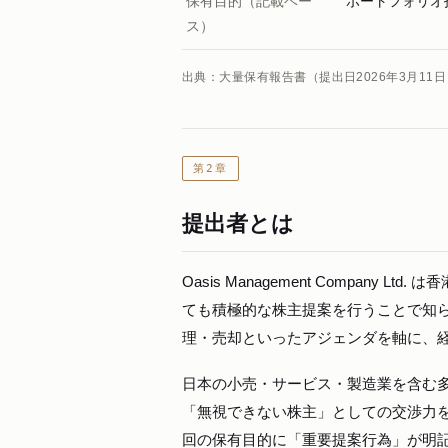
保有目的（記載ベー
ポートフォリオ
ス）
出典：大量保有報告書（提出日2026年3月11日
第2章
提出者とは
Oasis Management Compa
ても積極的な株主提案を行うことで知
理・売却といったアジェンダを軸に、
日本の小売・サービス・製造業を含む多
「無視できない株主」としての交渉力
回の保有目的に「重要提案行為」が明