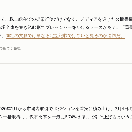
において、株主総会での提案行使だけでなく、メディアを通じた公開書
市場全体を巻き込む形でプレッシャーをかけるケースがある。「重
が、
同社の文脈では単なる定型記載ではないと見るのが適切だ。
に基づく整理
026年1月から市場内取引でポジションを着実に積み上げ、3月4日
株を一括取得し、保有比率を一気に6.74%水準まで引き上げるという