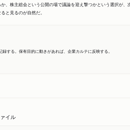
か、株主総会という公開の場で議論を迎え撃つかという選択が、次
なると見るのが自然だ。
記録する。保有目的に動きがあれば、企業カルテに反映する。
ファイル