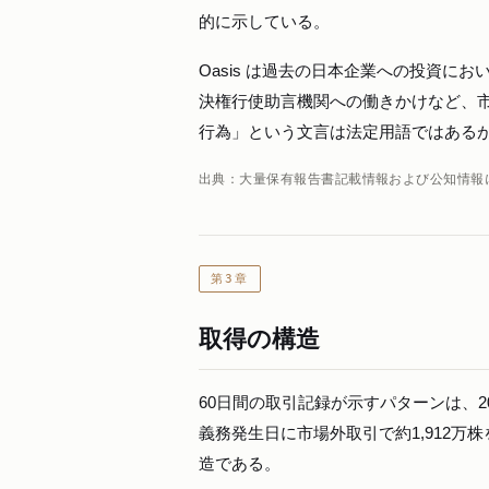
的に示している。
Oasis は過去の日本企業への投資
決権行使助言機関への働きかけなど、
行為」という文言は法定用語ではある
出典：大量保有報告書記載情報および公知情報
第3章
取得の構造
60日間の取引記録が示すパターンは、2
義務発生日に市場外取引で約1,912万
造である。