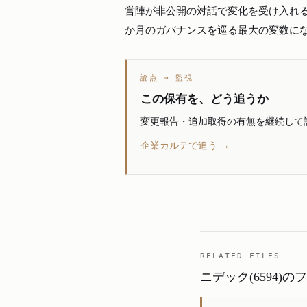
営陣が非公開の対話で変化を受け入れる
か月のガバナンスを巡る最大の変数に
論点 → 監視
この保有を、どう追うか
変更報告・追加取得の有無を継続して
企業カルテで追う →
RELATED FILES
ニデック(6594)の