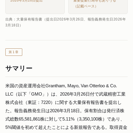
2026年3月26日提出
重要提案行為等もありうる
（記載ベース）
出典：大量保有報告書（提出日2026年3月26日、報告義務発生日2026年
3月18日）
第1章
サマリー
米国の資産運用会社Grantham, Mayo, Van Otterloo & Co.
LLC（以下「GMO」）は、2026年3月26日付で武蔵精密工業
株式会社（東証：7220）に関する大量保有報告書を提出し
た。報告義務発生日は2026年3月18日。保有割合は発行済株
式総数65,581,861株に対して5.11%（3,350,100株）であり、
5%閾値を初めて超えたことによる新規報告である。取得資金