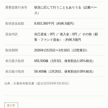
重要提案行為等
状況に応じて行うこともありうる（記載ベー
ス）
取得資金総額
9,653,360千円（約96.5億円）
資金内訳
自己資金：0円 ／ 借入金：0円 ／ その他（顧
客・ファンド資金）：約96.5億円
取得期間
2026年2月25日〜3月18日（13営業日）
単日最大取得
655,500株（3月3日、保有割合1.00%相当）
単日最小取得
59,400株（2月26日、保有割合0.09%相当）
出典：大量保有報告書（提出日2026年3月26日）
第2章