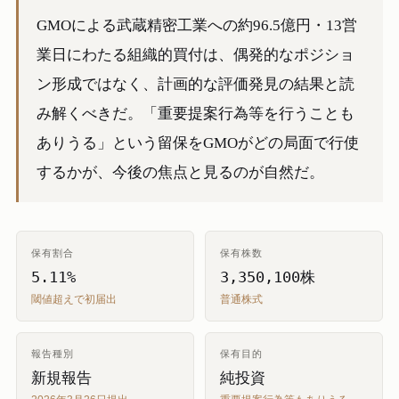
GMOによる武蔵精密工業への約96.5億円・13営
業日にわたる組織的買付は、偶発的なポジショ
ン形成ではなく、計画的な評価発見の結果と読
み解くべきだ。「重要提案行為等を行うことも
ありうる」という留保をGMOがどの局面で行使
するかが、今後の焦点と見るのが自然だ。
保有割合
保有株数
5.11%
3,350,100株
閾値超えで初届出
普通株式
報告種別
保有目的
新規報告
純投資