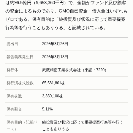
は約96.5億円（9,653,360千円）で、全額がファンド及び顧客
の資金によるものであり、GMO自己資金・借入金はいずれも
ゼロである。保有目的は「純投資及び状況に応じて重要提案
行為等を行うこともありうる」と記載されている。
提出日
2026年3月26日
報告義務発生日
2026年3月18日
発行体
武蔵精密工業株式会社（東証：7220）
発行済株式総数
65,581,861株
保有株数
3,350,100株
保有割合
5.11%
保有目的（記載ベ
純投資及び状況に応じて重要提案行為等を行う
ース）
こともありうる