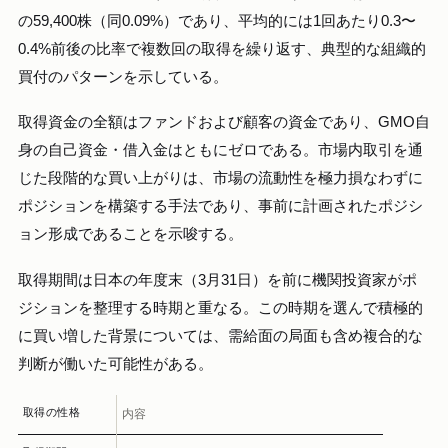
の59,400株（同0.09%）であり、平均的には1回あたり0.3〜
0.4%前後の比率で複数回の取得を繰り返す、典型的な組織的
買付のパターンを示している。
取得資金の全額はファンドおよび顧客の資金であり、GMO自
身の自己資金・借入金はともにゼロである。市場内取引を通
じた段階的な買い上がりは、市場の流動性を極力損なわずに
ポジションを構築する手法であり、事前に計画されたポジシ
ョン形成であることを示唆する。
取得期間は日本の年度末（3月31日）を前に機関投資家がポ
ジションを整理する時期と重なる。この時期を選んで積極的
に買い増した背景については、需給面の局面も含め複合的な
判断が働いた可能性がある。
取得の性格
内容