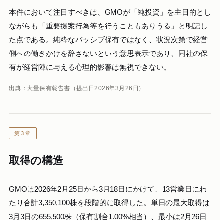
本件において注目すべきは、GMOが「純投資」を主目的とし
ながらも「重要提案行為等を行うこともありうる」と明記し
た点である。純粋なパッシブ保有ではなく、状況次第で経営
側への働きかけを辞さないという意思表示であり、同社の保
有が経営陣に与える心理的影響は無視できない。
出典：大量保有報告書（提出日2026年3月26日）
第3章
取得の構造
GMOは2026年2月25日から3月18日にかけて、13営業日にわ
たり合計3,350,100株を段階的に取得した。単日の最大取得は
3月3日の655,500株（保有割合1.00%相当）、最小は2月26日