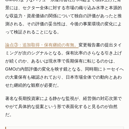
景には、セクター全体に対する市場の織り込み水準と本源的
な収益力・資産価値の関係について独自の評価があったと推
測される。その評価の妥当性は、今後の事業環境の変化によ
って検証されることになる。
論点③：追加取得・保有継続の有無。
変更報告書の提出タイ
ミングが次のシグナルとなる。保有比率のさらなる引き上げ
が続くのか、あるいは現水準で長期保有に転じるのかは、
GMOの内部評価の変化を映す鏡となる。同時期にトーセイへ
の大量保有も確認されており、日本市場全体での動向とあわ
せた継続的な観察が必要だ。
著名な長期投資家による静かな監視が、経営側の対応次第で
やがて具体的な提案という形で表面化すると見るのが自然
だ。