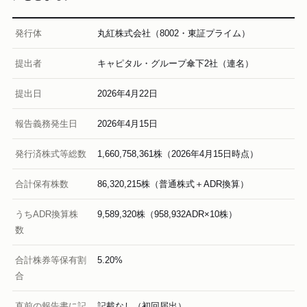
発行体
丸紅株式会社（8002・東証プライム）
提出者
キャピタル・グループ傘下2社（連名）
提出日
2026年4月22日
報告義務発生日
2026年4月15日
発行済株式等総数
1,660,758,361株（2026年4月15日時点）
合計保有株数
86,320,215株（普通株式＋ADR換算）
うちADR換算株
9,589,320株（958,932ADR×10株）
数
合計株券等保有割
5.20%
合
直前の報告書に記
記載なし（初回届出）