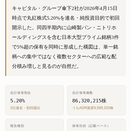
キャピタル・グループ傘下2社が2026年4月15日
時点で丸紅株式5.20%を連名・純投資目的で初回
開示した。同四半期内に山崎製パン・ニトリホ
ールディングスを含む日本大型プライム銘柄3件
で5%超の保有を同時に形成した構図は、単一銘
柄への集中ではなく複数セクターへの広範な配
分積み増しと見るのが自然だ。
合計保有割合
合計保有株数
5.20%
86,320,215株
2社連名・初回届出
うちADR換算9,589,320株
報告種別
保有目的（記載ベース）