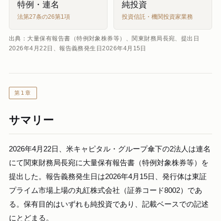
特例・連名
純投資
法第27条の26第1項
投資信託・機関投資家業務
出典：大量保有報告書（特例対象株券等）、関東財務局長宛、提出日
2026年4月22日、報告義務発生日2026年4月15日
第1章
サマリー
2026年4月22日、米キャピタル・グループ傘下の2法人は連名
にて関東財務局長宛に大量保有報告書（特例対象株券等）を
提出した。報告義務発生日は2026年4月15日、発行体は東証
プライム市場上場の丸紅株式会社（証券コード8002）であ
る。保有目的はいずれも純投資であり、記載ベースでの記述
にとどまる。