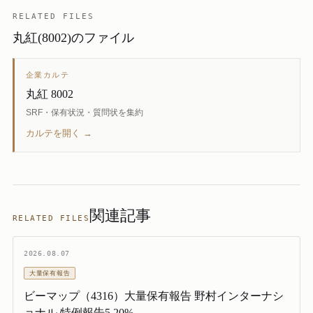
RELATED FILES
丸紅(8002)のファイル
企業カルテ
丸紅 8002
SRF・保有状況・質問状を集約
カルテを開く →
関連記事
RELATED FILES
2026.08.07
大量保有報告
ビーマップ（4316）大量保有報告 野村インターナシ
ョナル 特例報告5.20%