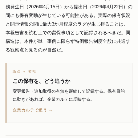
務発生日（2026年4月15日）から提出日（2026年4月22日）の
間にも保有変動が生じている可能性がある。実際の保有状況
と開示情報の間に最大3か月程度のラグが生じ得ることは、
本報告書を読む上での留保事項として記録されるべきだ。同
構造は、本件が単一事例に限らず特例報告制度全般に共通す
る観察点と見るのが自然だ。
論点 → 監視
この保有を、どう追うか
変更報告・追加取得の有無を継続して記録する。保有目的
に動きがあれば、企業カルテに反映する。
企業カルテで追う →