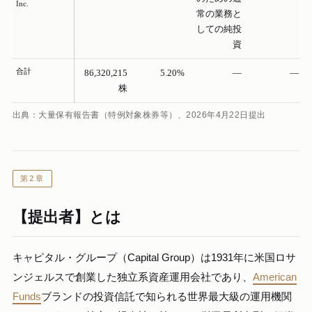
Inc.
常の業務と
しての純投
資
合計
86,320,215
5.20%
—
—
株
出典：大量保有報告書（特例対象株券等）、2026年4月22日提出
第2章
【提出者】とは
キャピタル・グループ（Capital Group）は1931年に米国ロサ
ンジェルスで創業した独立系資産運用会社であり、
American
Funds
ブランドの投資信託で知られる世界最大級の運用機関