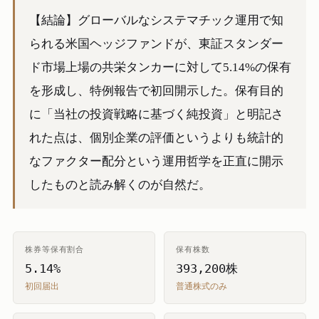
【結論】グローバルなシステマチック運用で知
られる米国ヘッジファンドが、東証スタンダー
ド市場上場の共栄タンカーに対して5.14%の保有
を形成し、特例報告で初回開示した。保有目的
に「当社の投資戦略に基づく純投資」と明記さ
れた点は、個別企業の評価というよりも統計的
なファクター配分という運用哲学を正直に開示
したものと読み解くのが自然だ。
株券等保有割合
保有株数
5.14%
393,200株
初回届出
普通株式のみ