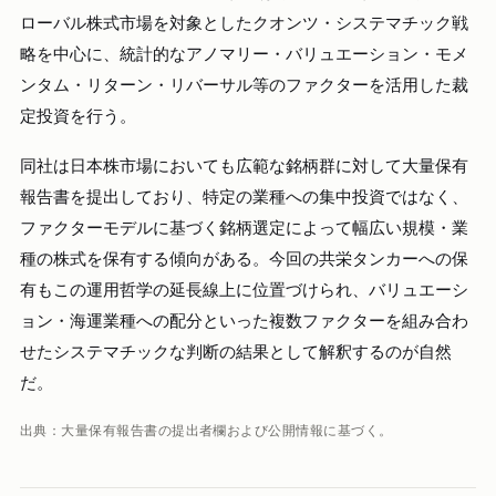
ローバル株式市場を対象としたクオンツ・システマチック戦
略を中心に、統計的なアノマリー・バリュエーション・モメ
ンタム・リターン・リバーサル等のファクターを活用した裁
定投資を行う。
同社は日本株市場においても広範な銘柄群に対して大量保有
報告書を提出しており、特定の業種への集中投資ではなく、
ファクターモデルに基づく銘柄選定によって幅広い規模・業
種の株式を保有する傾向がある。今回の共栄タンカーへの保
有もこの運用哲学の延長線上に位置づけられ、バリュエーシ
ョン・海運業種への配分といった複数ファクターを組み合わ
せたシステマチックな判断の結果として解釈するのが自然
だ。
出典：大量保有報告書の提出者欄および公開情報に基づく。