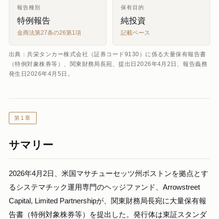
報告種別
保有目的
特例報告
純投資
金商法第27条の26第1項
記載ベース
出典：共栄タンカー株式会社（証券コード9130）に係る大量保有報告書
（特例対象株券等）、関東財務局長宛、提出日2026年4月2日、報告義務
発生日2026年4月5日。
第1章
サマリー
2026年4月2日、米国マサチューセッツ州ボストンを拠点とす
るシステマチック運用専門のヘッジファンド、Arrowstreet
Capital, Limited Partnershipが、関東財務局長宛に大量保有報
告書（特例対象株券等）を提出した。発行体は東証スタンダ