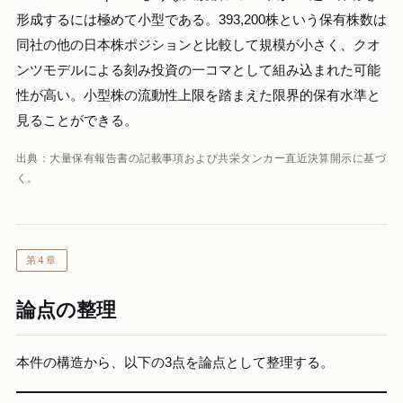
形成するには極めて小型である。393,200株という保有株数は
同社の他の日本株ポジションと比較して規模が小さく、クオ
ンツモデルによる刻み投資の一コマとして組み込まれた可能
性が高い。小型株の流動性上限を踏まえた限界的保有水準と
見ることができる。
出典：大量保有報告書の記載事項および共栄タンカー直近決算開示に基づ
く。
第4章
論点の整理
本件の構造から、以下の3点を論点として整理する。