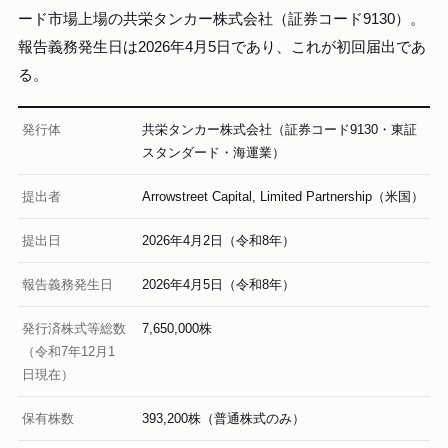
ード市場上場の共栄タンカー株式会社（証券コード9130）。
報告義務発生日は2026年4月5日であり、これが初回届出であ
る。
発行体
共栄タンカー株式会社（証券コード9130・東証
スタンダード・海運業）
提出者
Arrowstreet Capital, Limited Partnership（米国）
提出日
2026年4月2日（令和8年）
報告義務発生日
2026年4月5日（令和8年）
発行済株式等総数
7,650,000株
（令和7年12月1
日現在）
保有株数
393,200株（普通株式のみ）