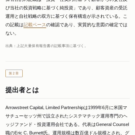
び当社の投資戦略に基づく純投資」であり、顧客資産の受託
運用と自社戦略の双方に基づく保有構造が示されている。こ
の記載は
記載ベース
の確認であり、実質的な意図の確定では
ない。
出典：上記大量保有報告書の記載事項に基づく。
第2章
提出者とは
Arrowstreet Capital, Limited Partnershipは1999年6月に米国マ
サチューセッツ州で設立されたシステマチック運用専門のヘ
ッジファンド・投資運用会社である。代表はGeneral Counsel
職のEric C. Burnett氏。運用規模は数百億ドル規模とされ、グ