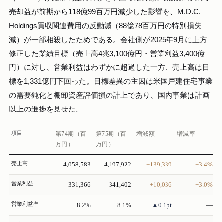
売却益が前期から118億99百万円減少した影響を、M.D.C.
Holdings買収関連費用の反動減（88億78百万円の特別損失
減）が一部相殺したためである。会社側が2025年9月に上方
修正した業績目標（売上高4兆3,100億円・営業利益3,400億
円）に対し、営業利益はわずかに超過した一方、売上高は目
標を1,331億円下回った。目標差異の主因は米国戸建住宅事業
の需要鈍化と棚卸資産評価損の計上であり、国内事業は計画
以上の進捗を見せた。
項目
第74期（百
第75期（百
増減額
増減率
万円）
万円）
売上高
4,058,583
4,197,922
+139,339
+3.4%
営業利益
331,366
341,402
+10,036
+3.0%
営業利益率
8.2%
8.1%
▲0.1pt
—