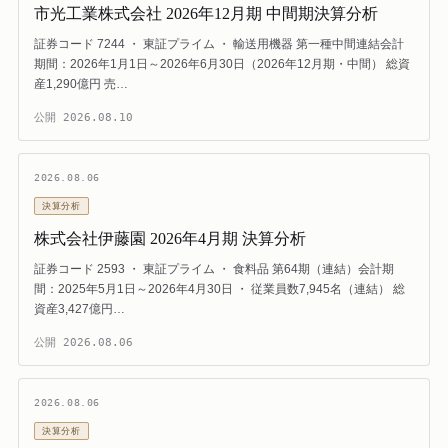
市光工業株式会社 2026年12月期 中間期決算分析
証券コード 7244 ・ 東証プライム ・ 輸送用機器 第一種中間連結会計
期間：2026年1月1日～2026年6月30日（2026年12月期・中間） 総資
産1,290億円 売…
公開
2026.08.10
2026.08.06
決算分析
株式会社伊藤園 2026年4月期 決算分析
証券コード 2593 ・ 東証プライム ・ 食料品 第64期（連結）会計期
間：2025年5月1日～2026年4月30日 ・ 従業員数7,945名（連結） 総
資産3,427億円…
公開
2026.08.06
2026.08.06
決算分析