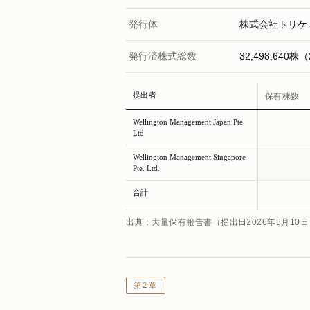
発行体
株式会社トリケ
発行済株式総数
32,498,640
提出者
保有株数
Wellington Management Japan Pte
Ltd
Wellington Management Singapore
Pte. Ltd.
合計
出典：大量保有報告書（提出日2026年5月10
第2章