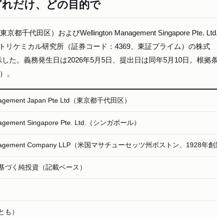
どれだけ、どの目的で
Ltd（東京都千代田区）およびWellington Management Singapore Pte. Lt
トリケミカル研究所（証券コード：4369、東証プライム）の株式
新規公示した。義務発生日は2026年5月5日、提出日は同年5月10日。根拠
例）。
anagement Japan Pte Ltd（東京都千代田区）
anagement Singapore Pte. Ltd.（シンガポール）
 Management Company LLP（米国マサチューセッツ州ボストン、1928年
基づく純投資（記載ベース）
とも）