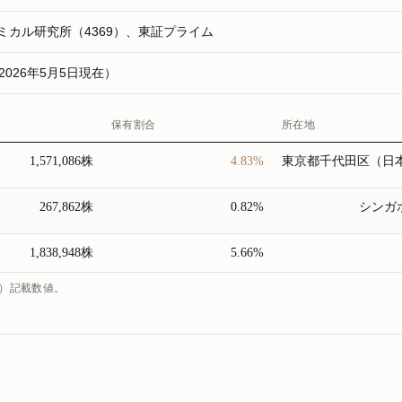
ミカル研究所（4369）、東証プライム
株（2026年5月5日現在）
保有割合
所在地
1,571,086株
4.83%
東京都千代田区（日
267,862株
0.82%
シンガ
1,838,948株
5.66%
日）記載数値。