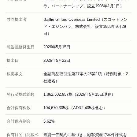
ラ、パートナーシップ、設立1908年1月1日）
共同提出者
Baillie Gifford Overseas Limited（スコットラン
ド・エジンバラ、株式会社、設立1983年9月29
日）
報告義務発生日
2026年5月15日
提出日
2026年5月22日
根拠条文
金融商品取引法第27条の26第1項（特例対象・2
社連名）
発行済株式総数
1,862,502,957株（2026年5月15日現在）
合計保有株数
104,670,305株（ADR2,405株含む）
合計保有割合
5.62%
保有目的（記載ベ
投資一任契約に基づき、顧客資産で本件株式を