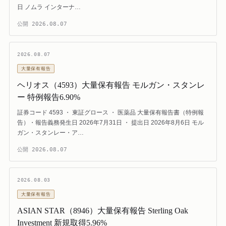
日 ノムラ インターナ…
公開
2026.08.07
2026.08.07
大量保有報告
ヘリオス（4593）大量保有報告 モルガン・スタンレ
ー 特例報告6.90%
証券コード 4593 ・ 東証グロース ・ 医薬品 大量保有報告書（特例報
告）・報告義務発生日 2026年7月31日 ・ 提出日 2026年8月6日 モル
ガン・スタンレー・ア…
公開
2026.08.07
2026.08.03
大量保有報告
ASIAN STAR（8946）大量保有報告 Sterling Oak
Investment 新規取得5.96%