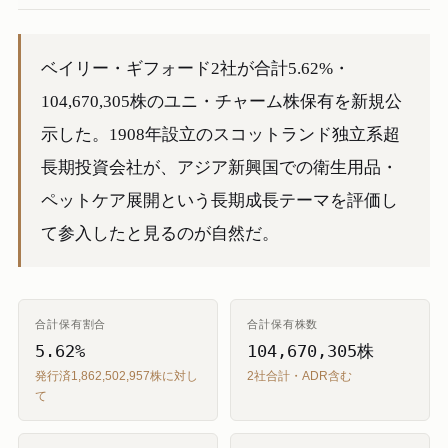
ベイリー・ギフォード2社が合計5.62%・
104,670,305株のユニ・チャーム株保有を新規公
示した。1908年設立のスコットランド独立系超
長期投資会社が、アジア新興国での衛生用品・
ペットケア展開という長期成長テーマを評価し
て参入したと見るのが自然だ。
合計保有割合
合計保有株数
5.62%
104,670,305株
発行済1,862,502,957株に対し
2社合計・ADR含む
て