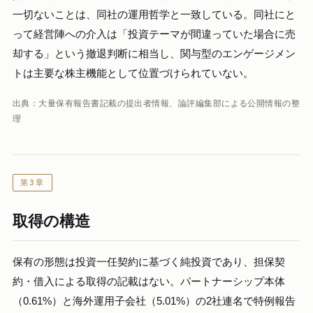
一切ないことは、同社の運用哲学と一致している。同社にと
って経営陣への介入は「投資テーマが間違っていた場合に売
却する」という撤退判断に相当し、関与型のエンゲージメン
トは主要な株主機能として位置づけられていない。
出典：大量保有報告書記載の提出者情報、論評編集部による公開情報の整
理
第3章
取得の構造
保有の形態は投資一任契約に基づく純投資であり、担保契
約・借入による取得の記載はない。パートナーシップ本体
（0.61%）と海外運用子会社（5.01%）の2社連名で特例報告