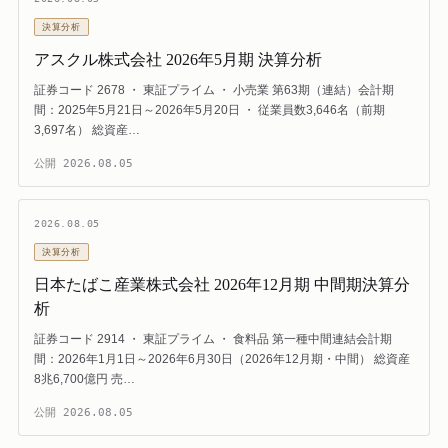
決算分析
アスクル株式会社 2026年5月期 決算分析
証券コード 2678 ・ 東証プライム ・ 小売業 第63期（連結）会計期
間：2025年5月21日～2026年5月20日 ・ 従業員数3,646名（前期
3,697名） 総資産…
公開
2026.08.05
2026.08.05
決算分析
日本たばこ産業株式会社 2026年12月期 中間期決算分
析
証券コード 2914 ・ 東証プライム ・ 食料品 第一種中間連結会計期
間：2026年1月1日～2026年6月30日（2026年12月期・中間） 総資産
8兆6,700億円 売…
公開
2026.08.05