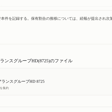
で本件を記録する。保有割合の推移については、続報が提出され次
ランスグループHD(8725)のファイル
ランスグループHD 8725
状を集約