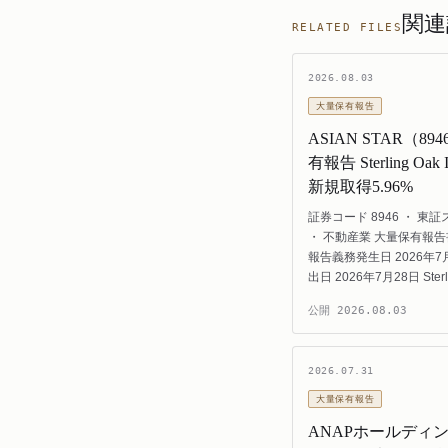
関連
RELATED FILES
2026.08.03
大量保有報告
ASIAN STAR（8
有報告 Sterling Oak I
新規取得5.96%
証券コード 8946 ・ 東
・ 不動産業 大量保有報
報告義務発生日 2026年7月
出日 2026年7月28日 Sterl
公開
2026.08.03
2026.07.31
大量保有報告
ANAPホールディ