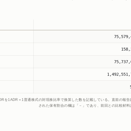
75,579
158
75,737
1,492,551
0ADRを1ADR＝1普通株式の対現株比率で換算した数を記載している。直前の報
された保有割合の欄は「－」であり、前回との比較材料