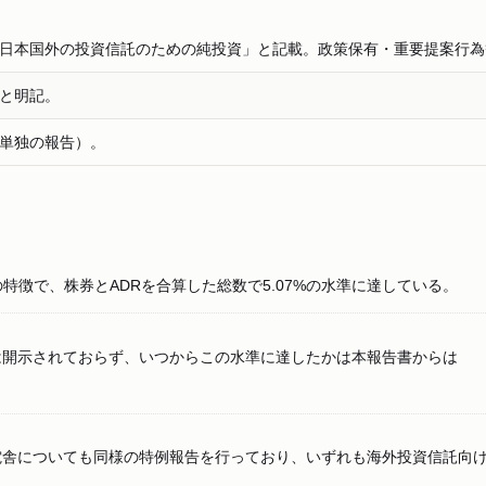
日本国外の投資信託のための純投資」と記載。政策保有・重要提案行為
と明記。
単独の報告）。
特徴で、株券とADRを合算した総数で5.07%の水準に達している。
は開示されておらず、いつからこの水準に達したかは本報告書からは
電舎についても同様の特例報告を行っており、いずれも海外投資信託向