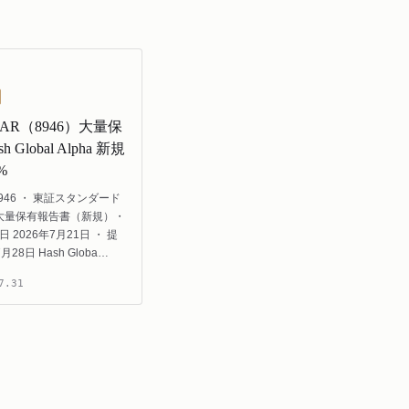
STAR（8946）大量保
 Global Alpha 新規
%
946 ・ 東証スタンダード
 大量保有報告書（新規）・
 2026年7月21日 ・ 提
月28日 Hash Globa…
7.31