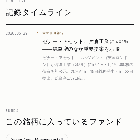
TIMELINE
記録タイムライン
2026.05.29
大量保有報告
ゼナー・アセット、片倉工業に5.04%
——純益増のなか重要提案を示唆
ゼナー・アセット・マネジメント（英国ロンド
ン）が片倉工業（3001）に5.04%・1,776,000株の
保有を初公示。2026年5月15日義務発生・5月22日
提出。総資産1,371億…
FUNDS
この銘柄に入っているファンド
Zennor Asset Management
1
件