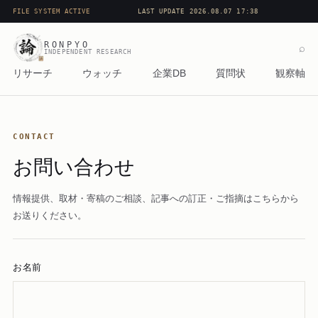
FILE SYSTEM ACTIVE
LAST UPDATE 2026.08.07 17:38
RONPYO
⌕
INDEPENDENT RESEARCH
リサーチ
ウォッチ
企業DB
質問状
観察軸
CONTACT
お問い合わせ
情報提供、取材・寄稿のご相談、記事への訂正・ご指摘はこちらから
お送りください。
お名前