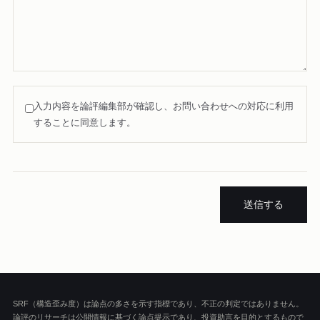
入力内容を論評編集部が確認し、お問い合わせへの対応に利用
することに同意します。
送信する
SRF（構造歪み度）は論点の多さを示す指標であり、不正の判定ではありません。
論評のリサーチは公開情報に基づく論点提示であり、投資助言を目的とするもので